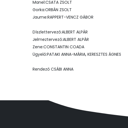
Manel:CSATA ZSOLT
Gorka:ORBÁN ZSOLT
Jaume:RAPPERT-VENCZ GÁBOR
Díszlettervező:ALBERT ALPÁR
Jelmeztervező:ALBERT ALPÁR
Zene:CONSTANTIN COADA
Ügyelő:PATAKI ANNA-MÁRIA, KERESZTES ÁGNES
Rendező CSÁBI ANNA