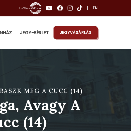
|
EN
ÍNHÁZ
JEGY-BÉRLET
JEGYVÁSÁRLÁS
ASZK MEG A CUCC (14)
ga, Avagy A
cc (14)