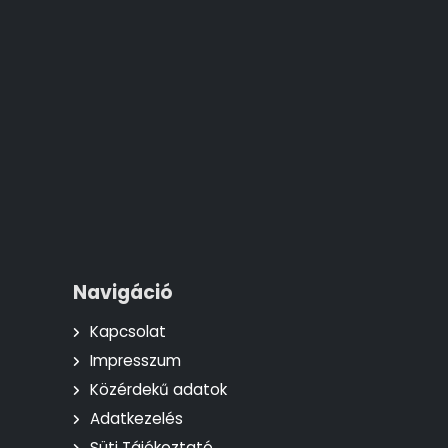
Navigáció
Kapcsolat
Impresszum
Közérdekű adatok
Adatkezelés
Süti Tájékoztató