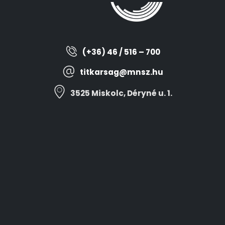
(+36) 46 / 516 – 700
titkarsag@mnsz.hu
3525 Miskolc, Déryné u. 1.