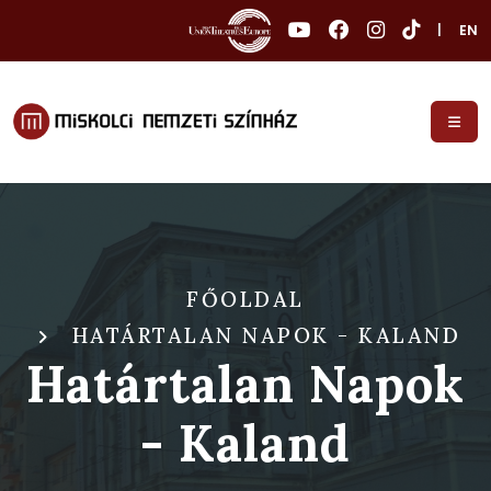
|
EN
FŐOLDAL
HATÁRTALAN NAPOK - KALAND
Határtalan Napok
- Kaland