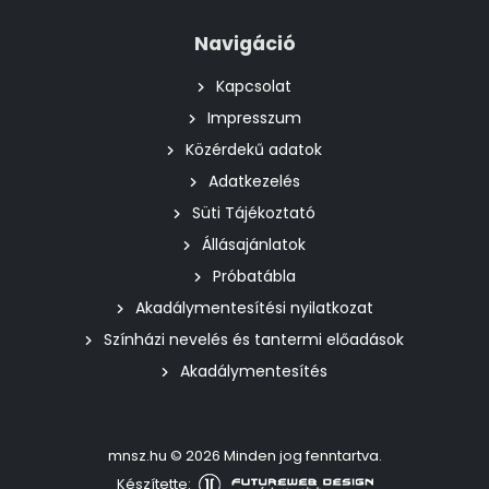
Navigáció
Kapcsolat
Impresszum
Közérdekű adatok
Adatkezelés
Süti Tájékoztató
Állásajánlatok
Próbatábla
Akadálymentesítési nyilatkozat
Színházi nevelés és tantermi előadások
Akadálymentesítés
mnsz.hu © 2026 Minden jog fenntartva.
Készítette: