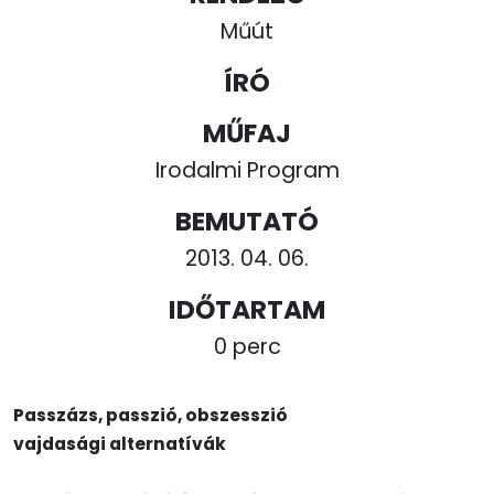
Műút
ÍRÓ
MŰFAJ
Irodalmi Program
BEMUTATÓ
2013. 04. 06.
IDŐTARTAM
0 perc
Passzázs, passzió, obszesszió
vajdasági alternatívák