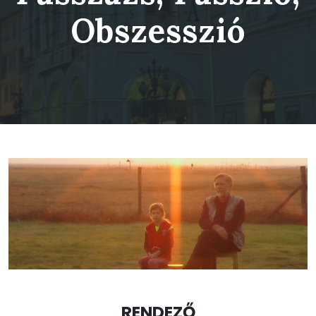
Obszesszió
RENDEZŐ