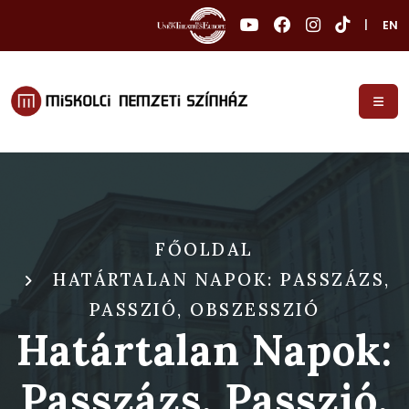
|
EN
FŐOLDAL
HATÁRTALAN NAPOK: PASSZÁZS,
PASSZIÓ, OBSZESSZIÓ
Határtalan Napok:
Passzázs, Passzió,