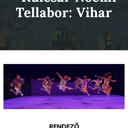
Tellabor: Vihar
RENDEZŐ