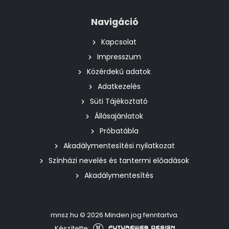
Navigáció
Kapcsolat
Impresszum
Közérdekű adatok
Adatkezelés
Süti Tájékoztató
Állásajánlatok
Próbatábla
Akadálymentesítési nyilatkozat
Színházi nevelés és tantermi előadások
Akadálymentesítés
mnsz.hu © 2026 Minden jog fenntartva.
Készítette: