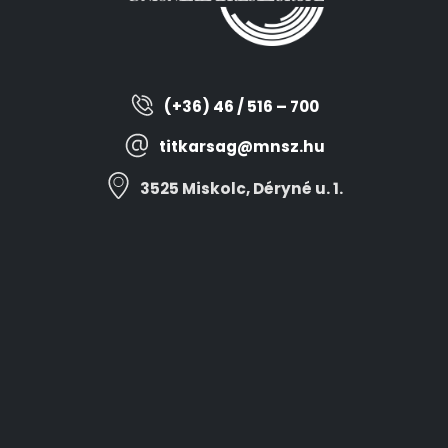
(+36) 46 / 516 – 700
titkarsag@mnsz.hu
3525 Miskolc, Déryné u. 1.