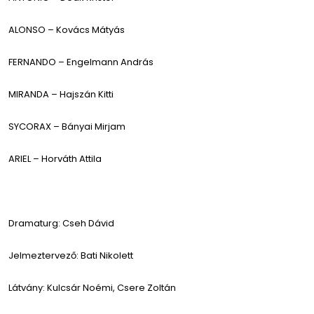
ALONSO – Kovács Mátyás
FERNANDO – Engelmann András
MIRANDA – Hajszán Kitti
SYCORAX – Bányai Mirjam
ARIEL – Horváth Attila
Dramaturg: Cseh Dávid
Jelmeztervező: Bati Nikolett
Látvány: Kulcsár Noémi, Csere Zoltán