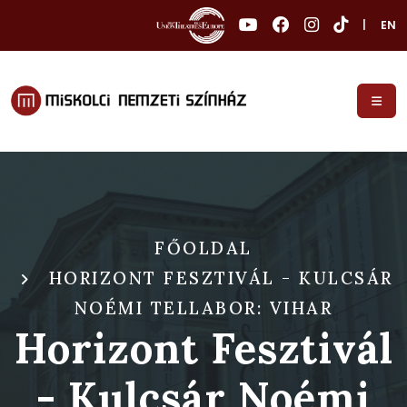
|
EN
FŐOLDAL
HORIZONT FESZTIVÁL - KULCSÁR
NOÉMI TELLABOR: VIHAR
Horizont Fesztivál
- Kulcsár Noémi