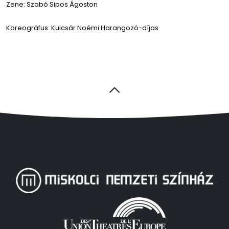
Zene: Szabó Sipos Ágoston
Koreográfus: Kulcsár Noémi Harangozó-díjas