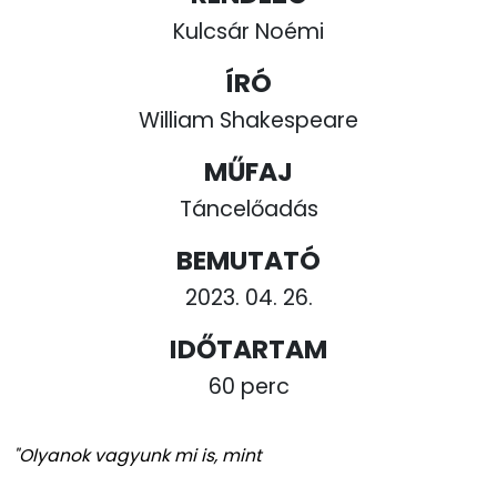
Kulcsár Noémi
ÍRÓ
William Shakespeare
MŰFAJ
Táncelőadás
BEMUTATÓ
2023. 04. 26.
IDŐTARTAM
60 perc
"Olyanok vagyunk mi is, mint