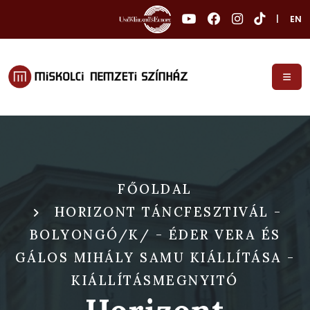
|
EN
FŐOLDAL
HORIZONT TÁNCFESZTIVÁL -
BOLYONGÓ/K/ - ÉDER VERA ÉS
GÁLOS MIHÁLY SAMU KIÁLLÍTÁSA -
KIÁLLÍTÁSMEGNYITÓ