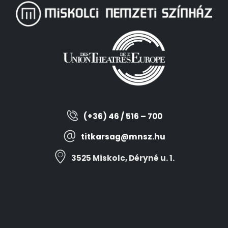
(+36) 46 / 516 – 700
titkarsag@mnsz.hu
3525 Miskolc, Déryné u. 1.