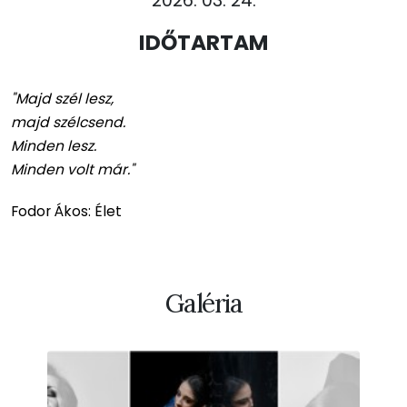
2026. 03. 24.
IDŐTARTAM
"Majd szél lesz,
majd szélcsend.
Minden lesz.
Minden volt már."
Fodor Ákos: Élet
Galéria