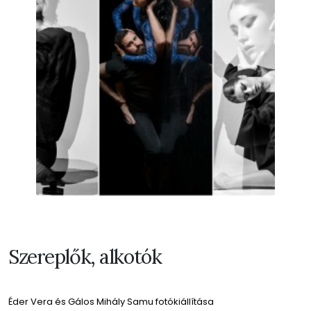
Szereplők, alkotók
Éder Vera és Gálos Mihály Samu fotókiállítása