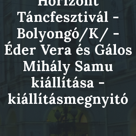
Horizont
Táncfesztivál -
Bolyongó/K/ -
Éder Vera és Gálos
Mihály Samu
kiállítása -
kiállításmegnyitó