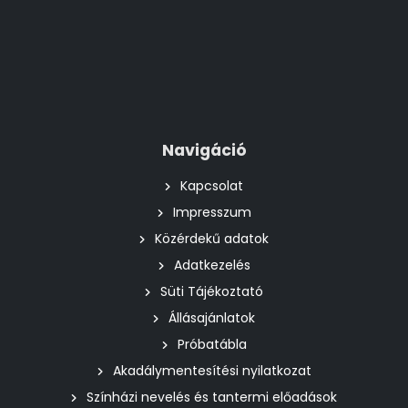
Navigáció
Kapcsolat
Impresszum
Közérdekű adatok
Adatkezelés
Süti Tájékoztató
Állásajánlatok
Próbatábla
Akadálymentesítési nyilatkozat
Színházi nevelés és tantermi előadások