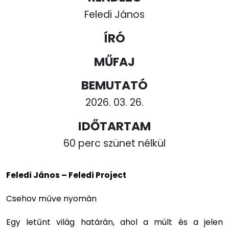
Feledi János
ÍRÓ
MŰFAJ
BEMUTATÓ
2026. 03. 26.
IDŐTARTAM
60 perc szünet nélkül
Feledi János – Feledi Project
Csehov műve nyomán
Egy letűnt világ határán, ahol a múlt és a jelen