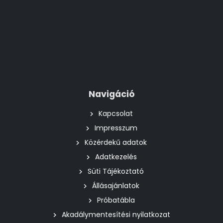
Navigáció
Kapcsolat
Impresszum
Közérdekű adatok
Adatkezelés
Süti Tájékoztató
Állásajánlatok
Próbatábla
Akadálymentesítési nyilatkozat