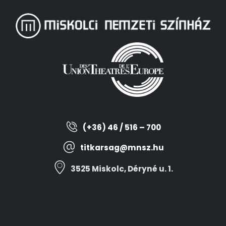
(+36) 46 / 516 – 700
titkarsag@mnsz.hu
3525 Miskolc, Déryné u. 1.