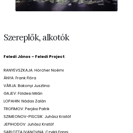
Szereplők, alkotók
Feledi János – Feledi Project
RANYEVSZKAJA: Hörcher Noémi
ÁNYA: Frank Flóra
VÁRJA: Bakonyi Jusztina
GAJEV: Földesi Milán
LOPAHIN: Nádas Zalán
TROFIMOV: Perjési Patrik
SZIMEONOV-PISCSIK: Juhász Kristóf
JEPIHODOV: Juhász Kristóf
SARLOTTA IVANOVNA: Czvikli Fanni