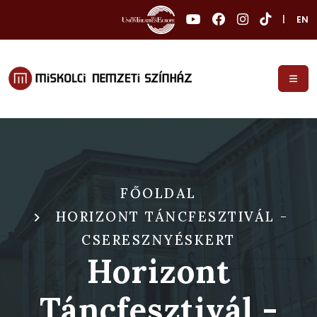
|
EN
FŐOLDAL
HORIZONT TÁNCFESZTIVÁL -
CSERESZNYÉSKERT
Horizont
Táncfesztivál -