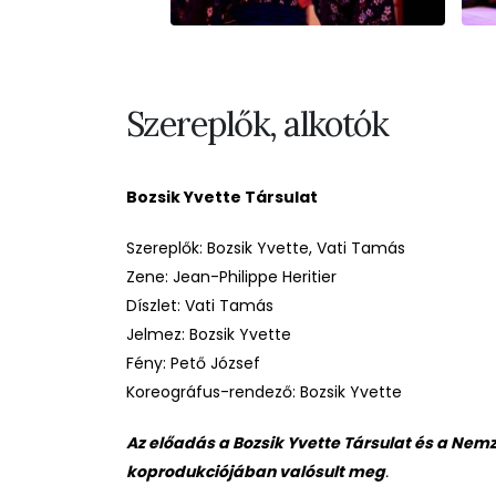
Szereplők, alkotók
Bozsik Yvette Társulat
Szereplők: Bozsik Yvette, Vati Tamás
Zene: Jean-Philippe Heritier
Díszlet: Vati Tamás
Jelmez: Bozsik Yvette
Fény: Pető József
Koreográfus-rendező: Bozsik Yvette
Az előadás a Bozsik Yvette Társulat és a Nem
koprodukciójában valósult meg
.