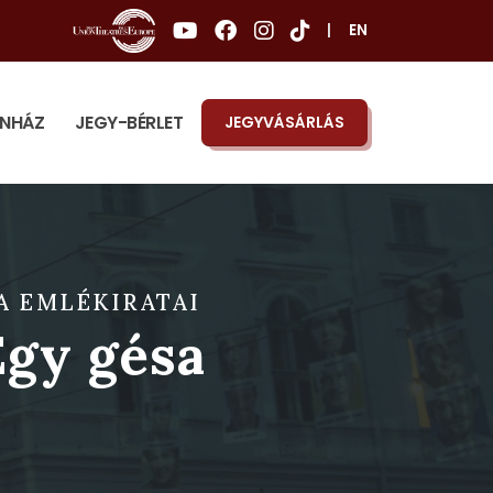
|
EN
ÍNHÁZ
JEGY-BÉRLET
JEGYVÁSÁRLÁS
A EMLÉKIRATAI
Egy gésa