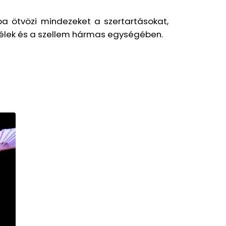
ba ötvözi mindezeket a szertartásokat,
 lélek és a szellem hármas egységében.