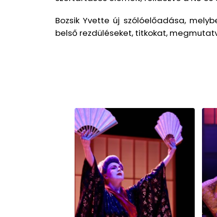
Bozsik Yvette új szólóelőadása, melyb
belső rezdüléseket, titkokat, megmutat