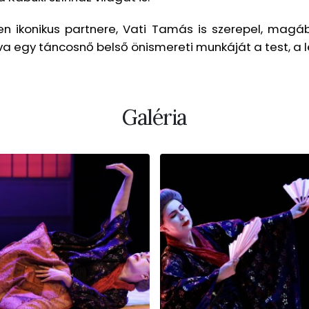
en ikonikus partnere, Vati Tamás is szerepel, magá
va egy táncosnő belső önismereti munkáját a test, a
Galéria