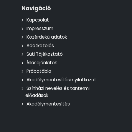
Navigáció
Kapcsolat
Impresszum
Közérdekű adatok
Adatkezelés
Süti Tájékoztató
Állásajánlatok
Próbatábla
Akadálymentesítési nyilatkozat
Színházi nevelés és tantermi
előadások
Akadálymentesítés