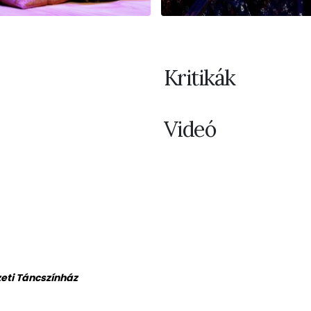
Kritikák
Videó
zeti Táncszínház