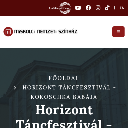
|
EN
FŐOLDAL
HORIZONT TÁNCFESZTIVÁL -
KOKOSCHKA BABÁJA
Horizont
Táncfesztivál -