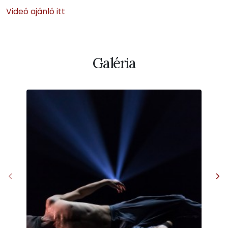
Videó ajánló itt
Galéria