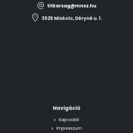
titkarsag@mnsz.hu
3525 Miskolc, Déryné u. 1.
Navigáció
Kapcsolat
Impresszum