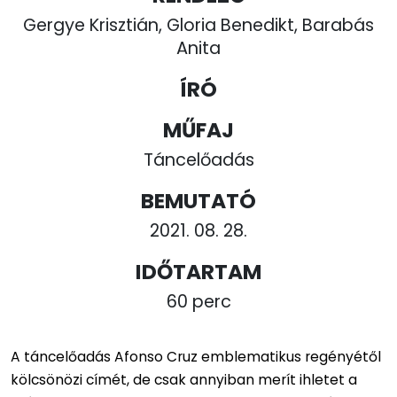
Gergye Krisztián, Gloria Benedikt, Barabás
Anita
ÍRÓ
MŰFAJ
Táncelőadás
BEMUTATÓ
2021. 08. 28.
IDŐTARTAM
60 perc
A táncelőadás Afonso Cruz emblematikus regényétől
kölcsönözi címét, de csak annyiban merít ihletet a