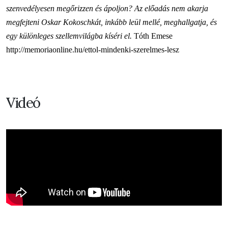
szenvedélyesen megőrizzen és ápoljon? Az előadás nem akarja
megfejteni Oskar Kokoschkát, inkább leül mellé, meghallgatja, és
egy különleges szellemvilágba kíséri el.
Tóth Emese
http://memoriaonline.hu/ettol-mindenki-szerelmes-lesz
Videó