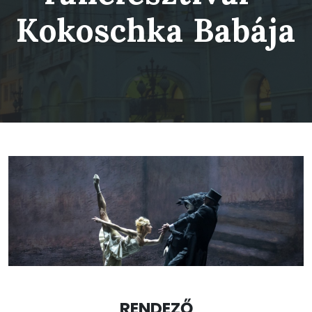
Kokoschka Babája
RENDEZŐ