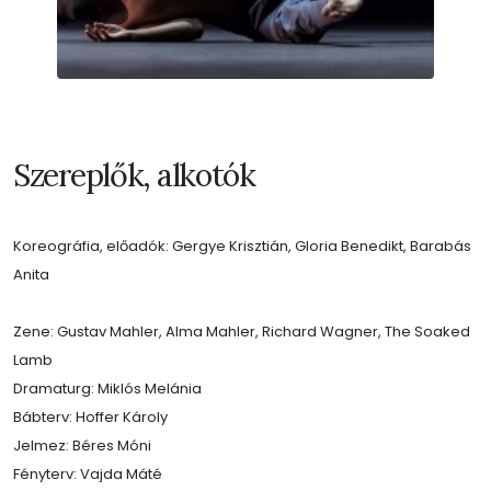
Szereplők, alkotók
Koreográfia, előadók: Gergye Krisztián, Gloria Benedikt, Barabás
Anita
Zene: Gustav Mahler, Alma Mahler, Richard Wagner, The Soaked
Lamb
Dramaturg: Miklós Melánia
Bábterv: Hoffer Károly
Jelmez: Béres Móni
Fényterv: Vajda Máté