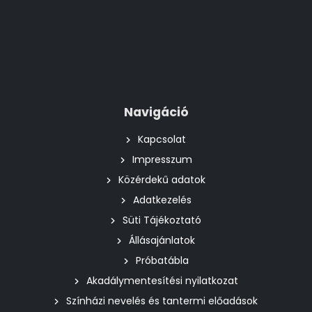
Navigáció
Kapcsolat
Impresszum
Közérdekű adatok
Adatkezelés
Süti Tájékoztató
Állásajánlatok
Próbatábla
Akadálymentesítési nyilatkozat
Színházi nevelés és tantermi előadások