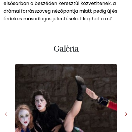
elsősorban a beszéden keresztül közvetítenek, a
drámai forrásszöveg nézőpontja miatt pedig új és
érdekes másodlagos jelentéseket kaphat a mű.
Galéria