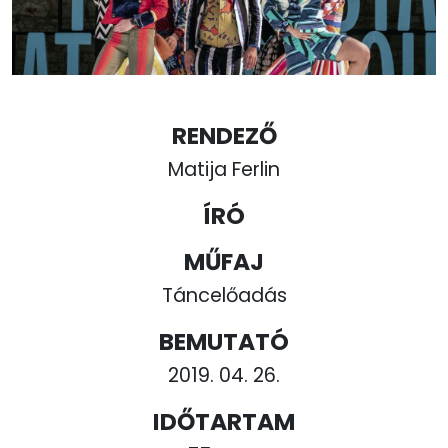
RENDEZŐ
Matija Ferlin
ÍRÓ
MŰFAJ
Táncelőadás
BEMUTATÓ
2019. 04. 26.
IDŐTARTAM