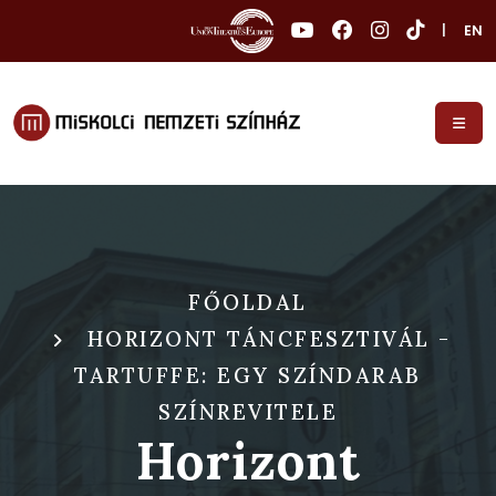
|
EN
FŐOLDAL
HORIZONT TÁNCFESZTIVÁL -
TARTUFFE: EGY SZÍNDARAB
SZÍNREVITELE
Horizont