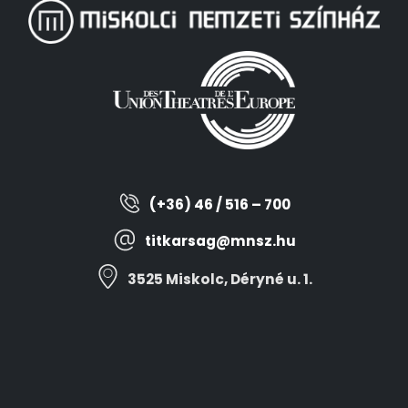
(+36) 46 / 516 – 700
titkarsag@mnsz.hu
3525 Miskolc, Déryné u. 1.