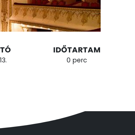
TÓ
IDŐTARTAM
13.
0 perc