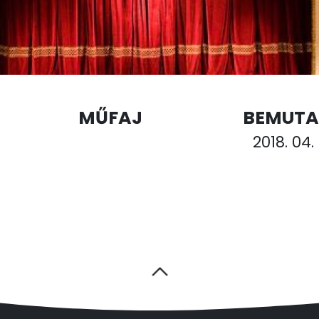
MŰFAJ
BEMUTA
2018. 04. 