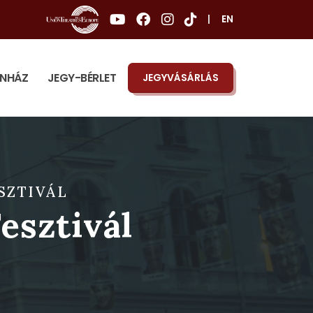
|
EN
ÍNHÁZ
JEGY-BÉRLET
JEGYVÁSÁRLÁS
SZTIVÁL
esztivál