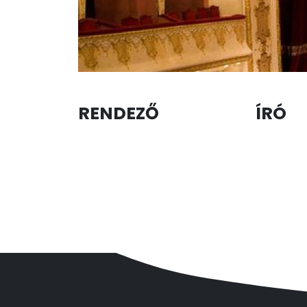
RENDEZŐ
ÍRÓ