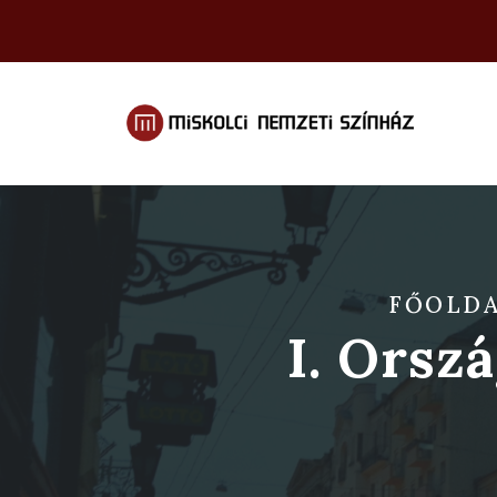
FŐOLD
I. Orsz