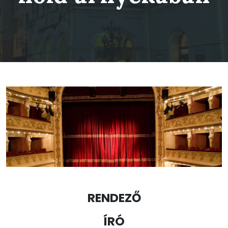
RENDEZŐ
ÍRÓ