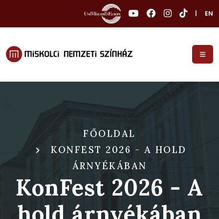
|
EN
FŐOLDAL
KONFEST 2026 - A HOLD
ÁRNYÉKÁBAN
KonFest 2026 - A
hold árnyékában