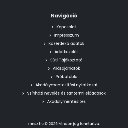
Navigáció
Kapcsolat
Impresszum
Közérdekű adatok
Adatkezelés
Süti Tájékoztató
Állásajánlatok
Próbatábla
Akadálymentesítési nyilatkozat
Színházi nevelés és tantermi előadások
Akadálymentesítés
mnsz.hu © 2026 Minden jog fenntartva.