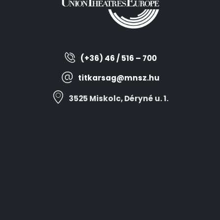
(+36) 46 / 516 – 700
titkarsag@mnsz.hu
3525 Miskolc, Déryné u. 1.