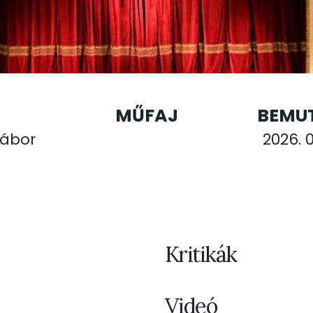
MŰFAJ
BEMU
ábor
2026. 0
Kritikák
Videó