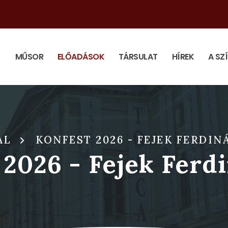
MŰSOR
ELŐADÁSOK
TÁRSULAT
HÍREK
A SZ
AL
KONFEST 2026 - FEJEK FERDI
 2026 - Fejek Ferd