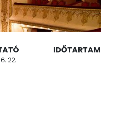
TATÓ
IDŐTARTAM
6. 22.