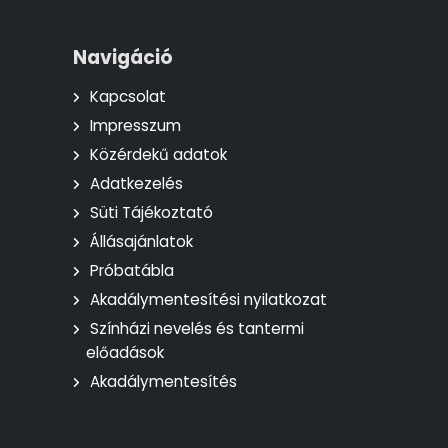
Navigáció
Kapcsolat
Impresszum
Közérdekű adatok
Adatkezelés
Süti Tájékoztató
Állásajánlatok
Próbatábla
Akadálymentesítési nyilatkozat
Színházi nevelés és tantermi
előadások
Akadálymentesítés