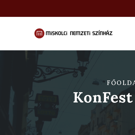
FŐOLD
KonFest