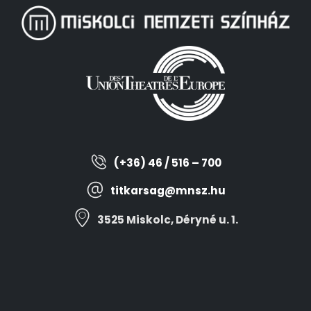
(+36) 46 / 516 – 700
titkarsag@mnsz.hu
3525 Miskolc, Déryné u. 1.