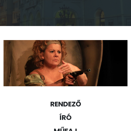
RENDEZŐ
ÍRÓ
MŰFAJ