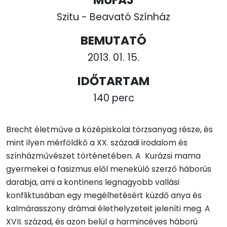
Szitu - Beavató Színház
BEMUTATÓ
2013. 01. 15.
IDŐTARTAM
140 perc
Brecht életműve a középiskolai törzsanyag része, és
mint ilyen mérföldkő a XX. századi irodalom és
színházművészet történetében. A Kurázsi mama
gyermekei a fasizmus elől menekülő szerző háborús
darabja, ami a kontinens legnagyobb vallási
konfliktusában egy megélhetésért küzdő anya és
kalmárasszony drámai élethelyzeteit jeleníti meg. A
XVII. század, és azon belül a harmincéves háború