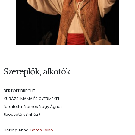
Szereplők, alkotók
BERTOLT BRECHT:
KURÁZSI MAMA ÉS GYERMEKEI
fordította: Nemes Nagy Ágnes
(beavató színház)
Fierling Anna:
Seres Ildikó