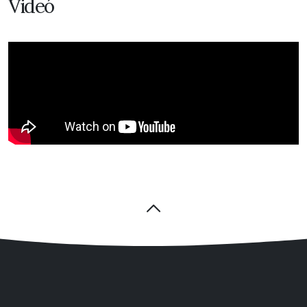
Videó