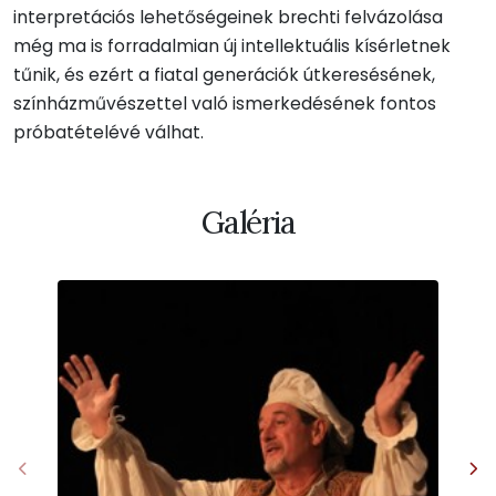
interpretációs lehetőségeinek brechti felvázolása
még ma is forradalmian új intellektuális kísérletnek
tűnik, és ezért a fiatal generációk útkeresésének,
színházművészettel való ismerkedésének fontos
próbatételévé válhat.
Galéria