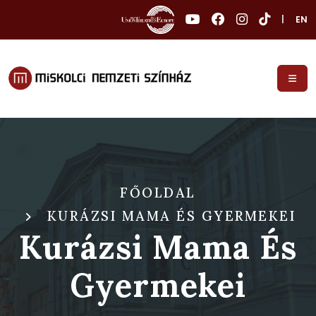
|
EN
FŐOLDAL
KURÁZSI MAMA ÉS GYERMEKEI
Kurázsi Mama És
Gyermekei