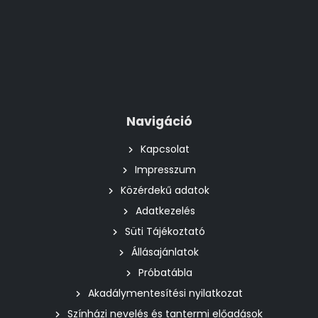
Navigáció
Kapcsolat
Impresszum
Közérdekű adatok
Adatkezelés
Süti Tájékoztató
Állásajánlatok
Próbatábla
Akadálymentesítési nyilatkozat
Színházi nevelés és tantermi előadások