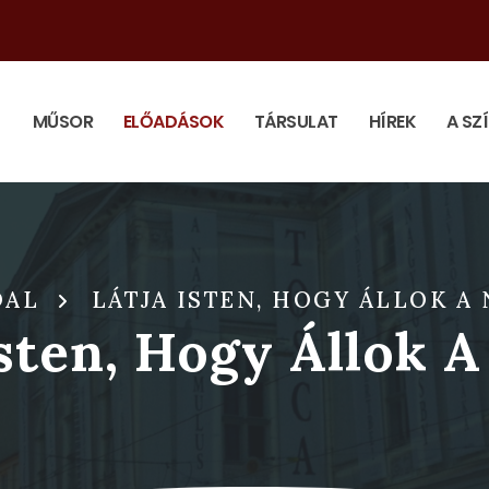
MŰSOR
ELŐADÁSOK
TÁRSULAT
HÍREK
A SZ
DAL
LÁTJA ISTEN, HOGY ÁLLOK A
Isten, Hogy Állok 