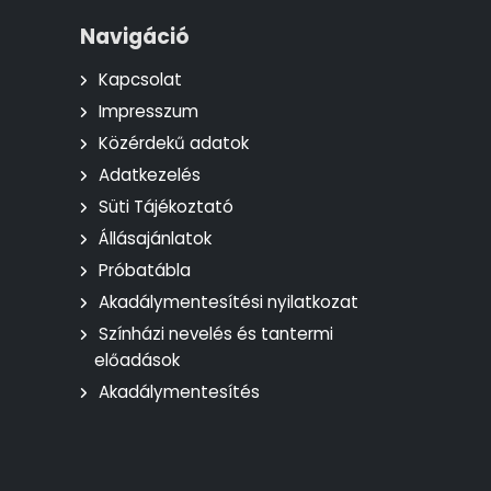
Navigáció
Kapcsolat
Impresszum
Közérdekű adatok
Adatkezelés
Süti Tájékoztató
Állásajánlatok
Próbatábla
Akadálymentesítési nyilatkozat
Színházi nevelés és tantermi
előadások
Akadálymentesítés