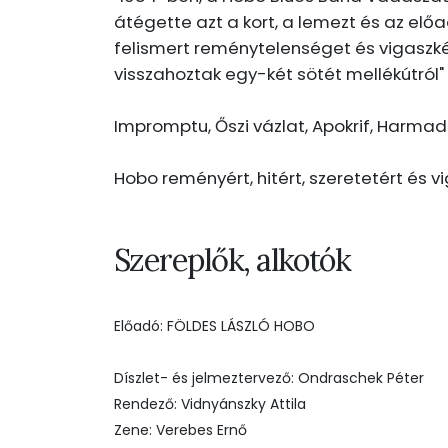
átégette azt a kort, a lemezt és az elő
felismert reménytelenséget és vigaszké
visszahoztak egy-két sötét mellékútról
Impromptu, Őszi vázlat, Apokrif, Harmad
Hobo reményért, hitért, szeretetért és v
Szereplők, alkotók
Előadó: FÖLDES LÁSZLÓ HOBO
Díszlet- és jelmeztervező: Ondraschek Péter
Rendező: Vidnyánszky Attila
Zene: Verebes Ernő