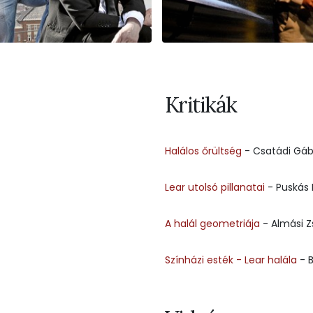
Kritikák
Halálos őrültség
- Csatádi Gáb
Lear utolsó pillanatai
- Puskás 
A halál geometriája
- Almási Z
Színházi esték - Lear halála
- B