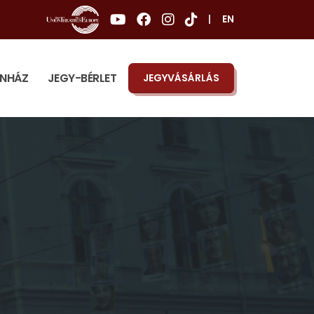
|
EN
ÍNHÁZ
JEGY-BÉRLET
JEGYVÁSÁRLÁS