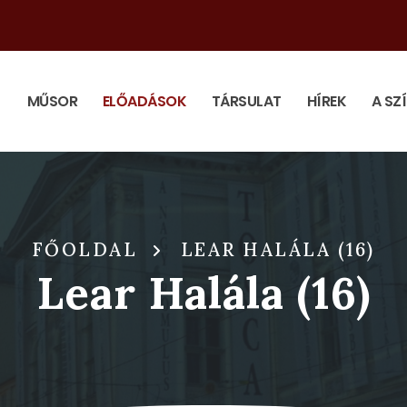
MŰSOR
ELŐADÁSOK
TÁRSULAT
HÍREK
A SZ
FŐOLDAL
LEAR HALÁLA (16)
Lear Halála (16)