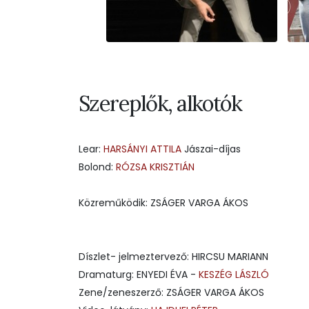
Szereplők, alkotók
Lear:
HARSÁNYI ATTILA
Jászai-díjas
Bolond:
RÓZSA KRISZTIÁN
Közreműködik: ZSÁGER VARGA ÁKOS
Díszlet- jelmeztervező: HIRCSU MARIANN
Dramaturg: ENYEDI ÉVA -
KESZÉG LÁSZLÓ
Zene/zeneszerző: ZSÁGER VARGA ÁKOS