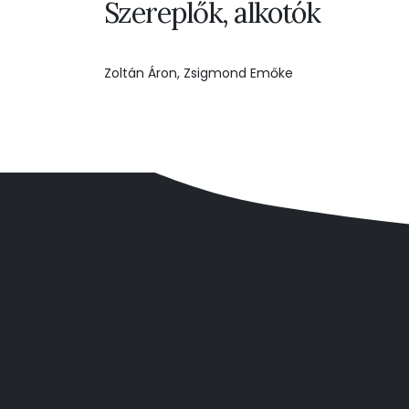
Szereplők, alkotók
Zoltán Áron, Zsigmond Emőke