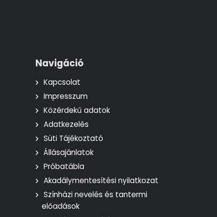
Navigáció
Kapcsolat
Impresszum
Közérdekű adatok
Adatkezelés
Süti Tájékoztató
Állásajánlatok
Próbatábla
Akadálymentesítési nyilatkozat
Színházi nevelés és tantermi
előadások