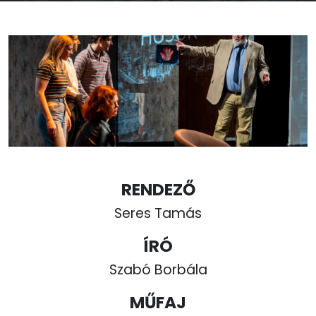
RENDEZŐ
Seres Tamás
ÍRÓ
Szabó Borbála
MŰFAJ