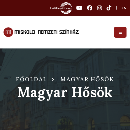
|
EN
FŐOLDAL
MAGYAR HŐSÖK
Magyar Hősök