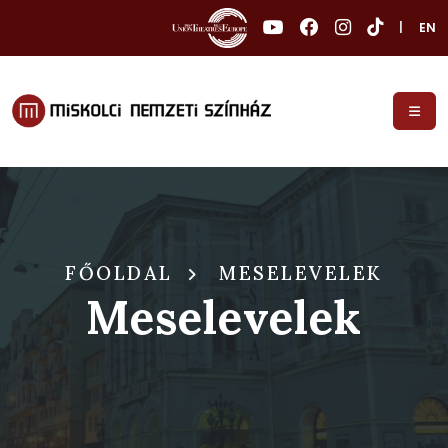
|
EN
FŐOLDAL
MESELEVELEK
Meselevelek