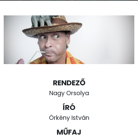
RENDEZŐ
Nagy Orsolya
ÍRÓ
Örkény István
MŰFAJ