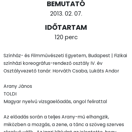
BEMUTATÓ
2013. 02. 07.
IDŐTARTAM
120 perc
Színház- és Filmművészeti Egyetem, Budapest | Fizikai
színházi koreográfus-rendező osztály IV. év
Osztályvezető tanár: Horváth Csaba, Lukáts Andor
Arany János
TOLDI
Magyar nyelvű vizsgaelőadás, angol felirattal
Az előadás során a teljes Arany-mű elhangzik,
miközben a mozgás, a zene, a tánc a szöveg szerves