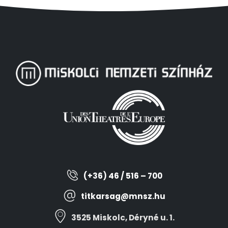
(+36) 46 / 516 – 700
titkarsag@mnsz.hu
3525 Miskolc, Déryné u. 1.