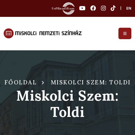
|
EN
FŐOLDAL
MISKOLCI SZEM: TOLDI
Miskolci Szem:
Toldi