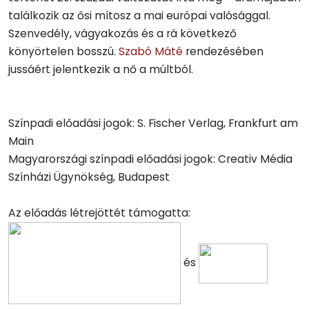
találkozik az ősi mítosz a mai európai valósággal.
Szenvedély, vágyakozás és a rá következő
könyörtelen bosszú.
Szabó Máté
rendezésében
jussáért jelentkezik a nő a múltból.
Színpadi előadási jogok: S. Fischer Verlag, Frankfurt am
Main
Magyarországi színpadi előadási jogok: Creativ Média
Színházi Ügynökség, Budapest
Az előadás létrejöttét támogatta:
és