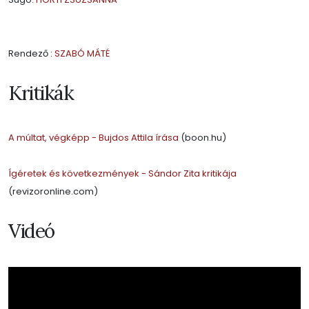
Rendező :
SZABÓ MÁTÉ
Kritikák
A múltat, végképp - Bujdos Attila írása
(boon.hu)
Ígéretek és következmények - Sándor Zita kritikája
(revizoronline.com)
Videó