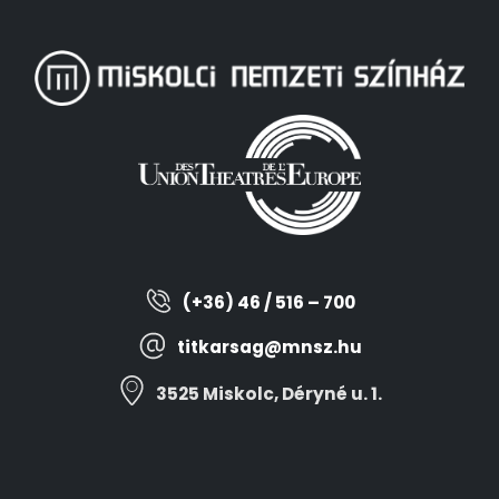
(+36) 46 / 516 – 700
titkarsag@mnsz.hu
3525 Miskolc, Déryné u. 1.