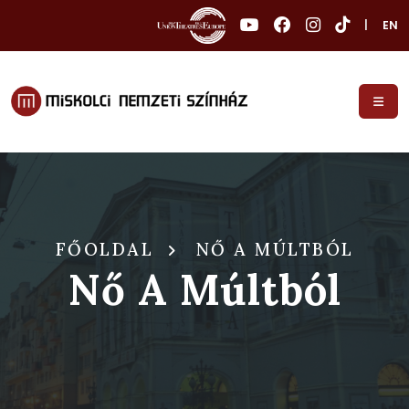
|
EN
FŐOLDAL
NŐ A MÚLTBÓL
Nő A Múltból