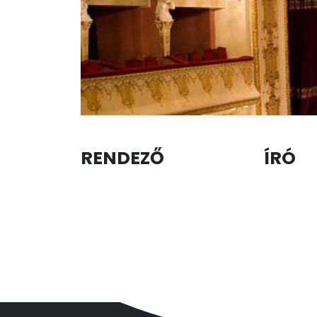
RENDEZŐ
ÍRÓ