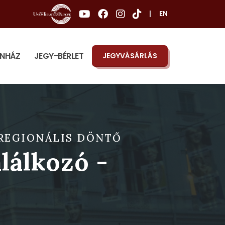
|
EN
ÍNHÁZ
JEGY-BÉRLET
JEGYVÁSÁRLÁS
 REGIONÁLIS DÖNTŐ
lálkozó -