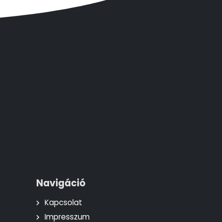
Navigáció
Kapcsolat
Impresszum