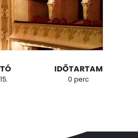
TÓ
IDŐTARTAM
15.
0 perc