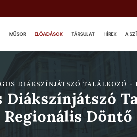
MŰSOR
ELŐADÁSOK
TÁRSULAT
HÍREK
A SZ
GOS DIÁKSZÍNJÁTSZÓ TALÁLKOZÓ -
 Diákszínjátszó Ta
Regionális Döntő