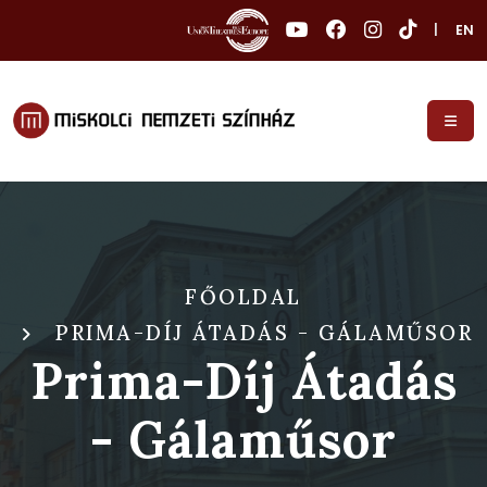
|
EN
FŐOLDAL
PRIMA-DÍJ ÁTADÁS - GÁLAMŰSOR
Prima-Díj Átadás
- Gálaműsor