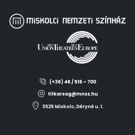
(+36) 46 / 516 – 700
titkarsag@mnsz.hu
3525 Miskolc, Déryné u. 1.