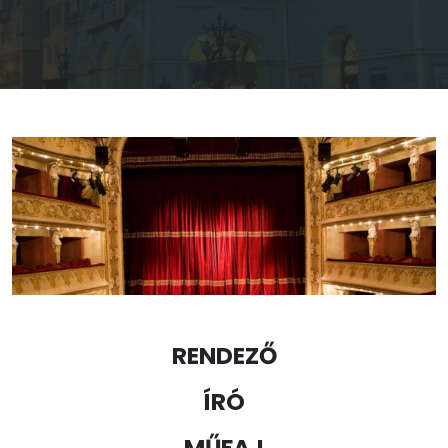
RENDEZŐ
ÍRÓ
MŰFAJ