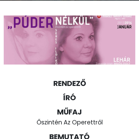
RENDEZŐ
ÍRÓ
MŰFAJ
Őszintén Az Operettről
BEMUTATÓ