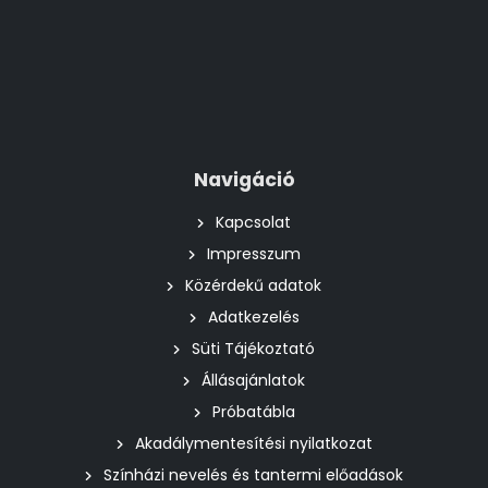
Navigáció
Kapcsolat
Impresszum
Közérdekű adatok
Adatkezelés
Süti Tájékoztató
Állásajánlatok
Próbatábla
Akadálymentesítési nyilatkozat
Színházi nevelés és tantermi előadások