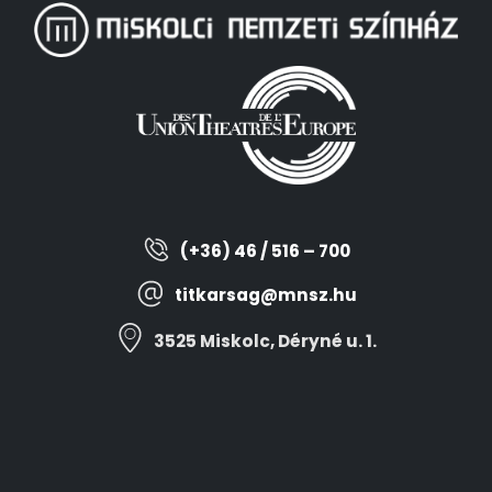
(+36) 46 / 516 – 700
titkarsag@mnsz.hu
3525 Miskolc, Déryné u. 1.