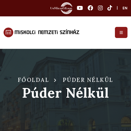
|
EN
FŐOLDAL
PÚDER NÉLKÜL
Púder Nélkül