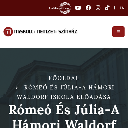
|
EN
FŐOLDAL
RÓMEÓ ÉS JÚLIA-A HÁMORI
WALDORF ISKOLA ELŐADÁSA
Rómeó És Júlia-A
Hámori Waldorf