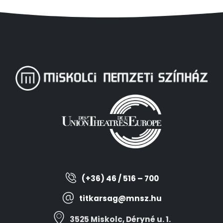
(+36) 46 / 516 – 700
titkarsag@mnsz.hu
3525 Miskolc, Déryné u. 1.