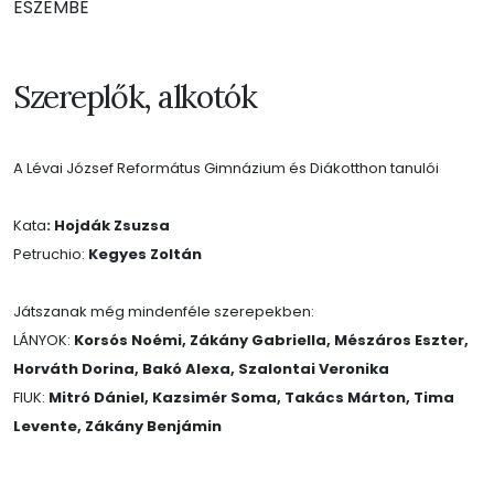
ESZEMBE
Szereplők, alkotók
A Lévai József Református Gimnázium és Diákotthon tanulói
Kata
: Hojdák Zsuzsa
Petruchio:
Kegyes Zoltán
Játszanak még mindenféle szerepekben:
LÁNYOK:
Korsós Noémi, Zákány Gabriella, Mészáros Eszter,
Horváth Dorina, Bakó Alexa, Szalontai Veronika
FIUK:
Mitró Dániel, Kazsimér Soma, Takács Márton, Tima
Levente, Zákány Benjámin