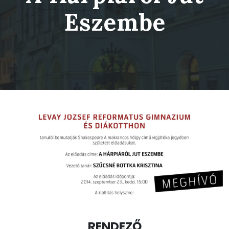
Eszembe
RENDEZŐ