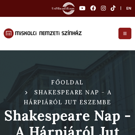
|
EN
FŐOLDAL
SHAKESPEARE NAP - A
HÁRPIÁRÓL JUT ESZEMBE
Shakespeare Nap -
A Hárpiáról Jut