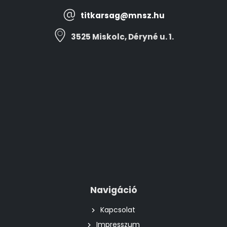
titkarsag@mnsz.hu
3525 Miskolc, Déryné u. 1.
Navigáció
Kapcsolat
Impresszum