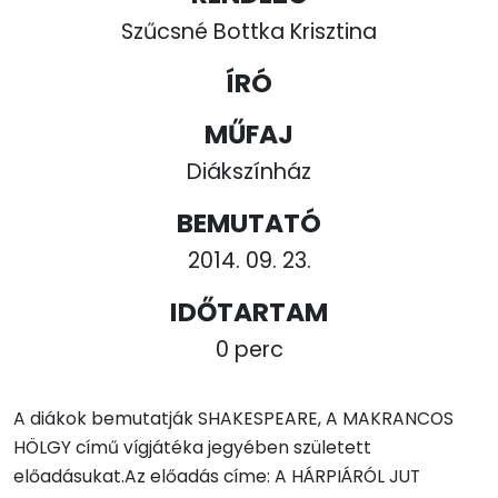
Szűcsné Bottka Krisztina
ÍRÓ
MŰFAJ
Diákszínház
BEMUTATÓ
2014. 09. 23.
IDŐTARTAM
0 perc
A diákok bemutatják SHAKESPEARE, A MAKRANCOS
HÖLGY című vígjátéka jegyében született
előadásukat.Az előadás címe: A HÁRPIÁRÓL JUT