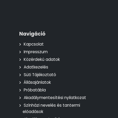
Navigáció
Kapcsolat
Impresszum
Közérdekű adatok
Adatkezelés
Süti Tájékoztató
Állásajánlatok
Próbatábla
Akadálymentesítési nyilatkozat
Színházi nevelés és tantermi
előadások