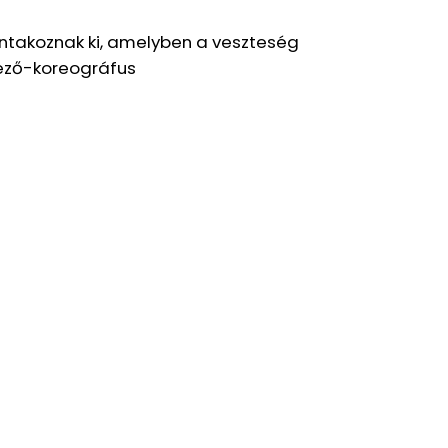
ntakoznak ki, amelyben a veszteség
dező-koreográfus