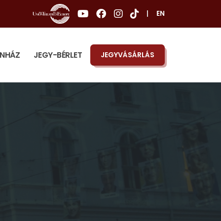
|
EN
ÍNHÁZ
JEGY-BÉRLET
JEGYVÁSÁRLÁS