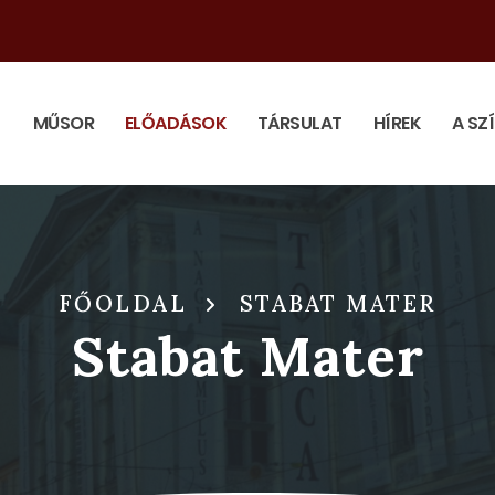
MŰSOR
ELŐADÁSOK
TÁRSULAT
HÍREK
A SZ
FŐOLDAL
STABAT MATER
Stabat Mater