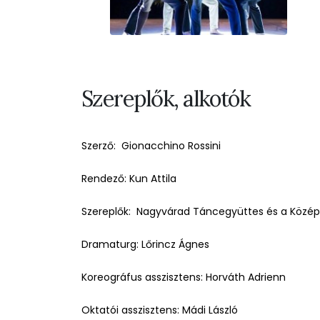
Szereplők, alkotók
Szerző: Gionacchino Rossini
Rendező: Kun Attila
Szereplők: Nagyvárad Táncegyüttes és a Közé
Dramaturg: Lőrincz Ágnes
Koreográfus asszisztens: Horváth Adrienn
Oktatói asszisztens: Mádi László