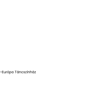
p-Európa Táncszínház