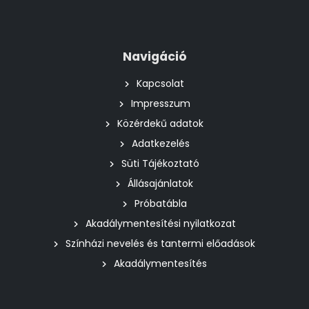
Navigáció
Kapcsolat
Impresszum
Közérdekű adatok
Adatkezelés
Süti Tájékoztató
Állásajánlatok
Próbatábla
Akadálymentesítési nyilatkozat
Színházi nevelés és tantermi előadások
Akadálymentesítés