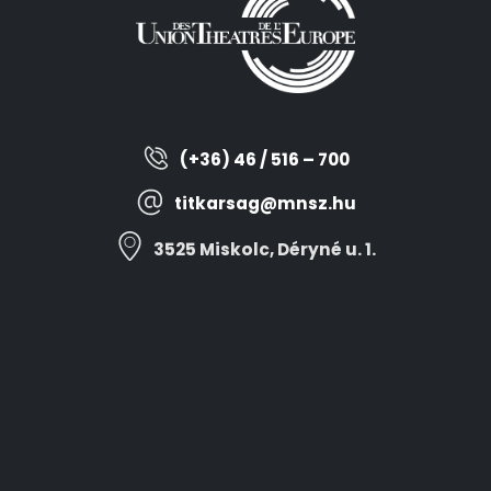
(+36) 46 / 516 – 700
titkarsag@mnsz.hu
3525 Miskolc, Déryné u. 1.