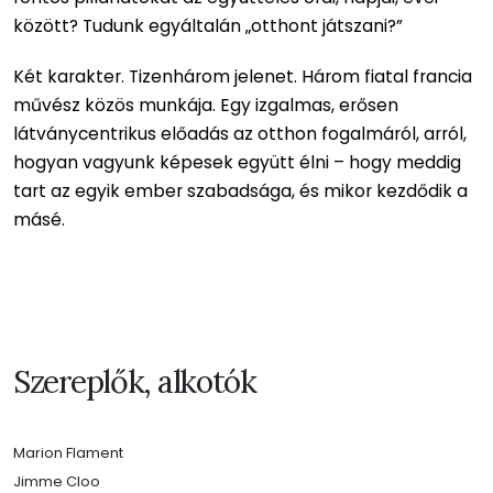
között? Tudunk egyáltalán „otthont játszani?”
Két karakter. Tizenhárom jelenet. Három fiatal francia
művész közös munkája. Egy izgalmas, erősen
látványcentrikus előadás az otthon fogalmáról, arról,
hogyan vagyunk képesek együtt élni – hogy meddig
tart az egyik ember szabadsága, és mikor kezdődik a
másé.
Szereplők, alkotók
Marion Flament
Jimme Cloo