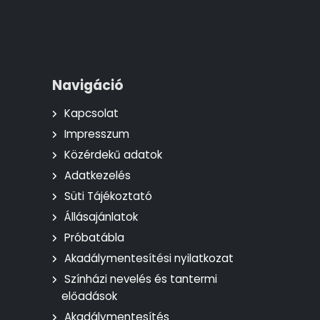
Navigáció
Kapcsolat
Impresszum
Közérdekű adatok
Adatkezelés
Süti Tájékoztató
Állásajánlatok
Próbatábla
Akadálymentesítési nyilatkozat
Színházi nevelés és tantermi
előadások
Akadálymentesítés