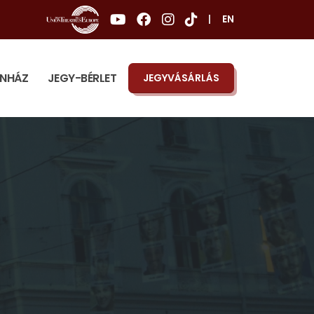
|
EN
ÍNHÁZ
JEGY-BÉRLET
JEGYVÁSÁRLÁS