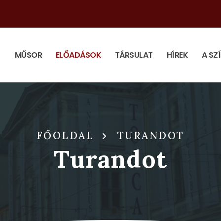
MŰSOR
ELŐADÁSOK
TÁRSULAT
HÍREK
A SZ
FŐOLDAL
TURANDOT
Turandot