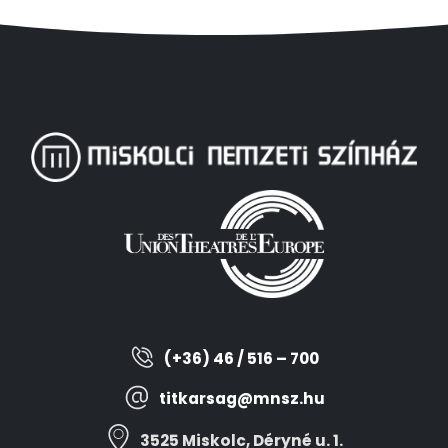
(+36) 46 / 516 – 700
titkarsag@mnsz.hu
3525 Miskolc, Déryné u. 1.