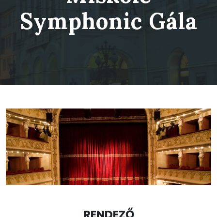
Symphonic Gála
RENDEZŐ