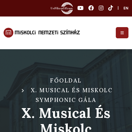
|
EN
FŐOLDAL
X. MUSICAL ÉS MISKOLC
SYMPHONIC GÁLA
X. Musical És
Miskolc