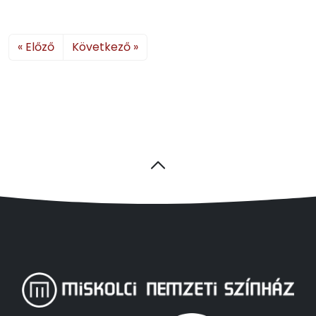
« Előző
Következő »