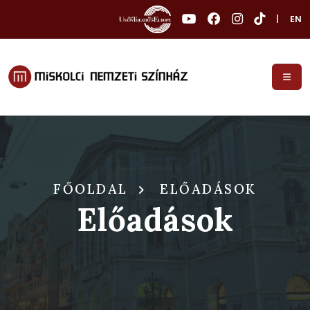
|
EN
FŐOLDAL
ELŐADÁSOK
Előadások