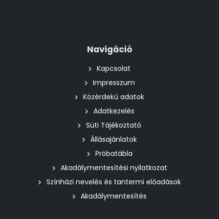
Navigáció
Kapcsolat
Impresszum
Közérdekű adatok
Adatkezelés
Süti Tájékoztató
Állásajánlatok
Próbatábla
Akadálymentesítési nyilatkozat
Színházi nevelés és tantermi előadások
Akadálymentesítés