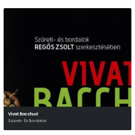
Vivat Bacchus!
Szüreti- És Bordalok