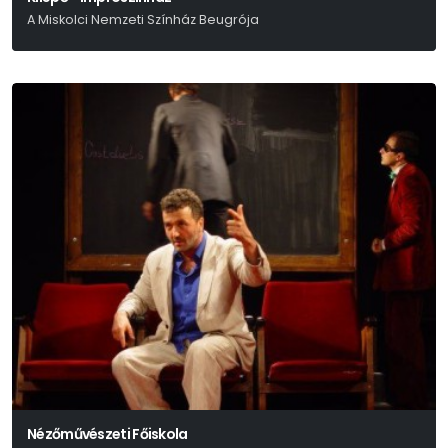
A Miskolci Nemzeti Színház Beugrója
Nézőművészeti Főiskola