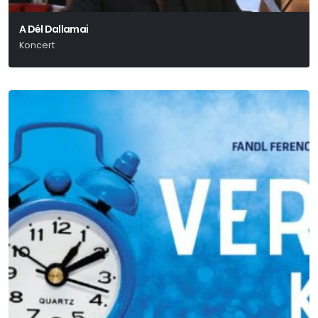
A Dél Dallamai
Koncert