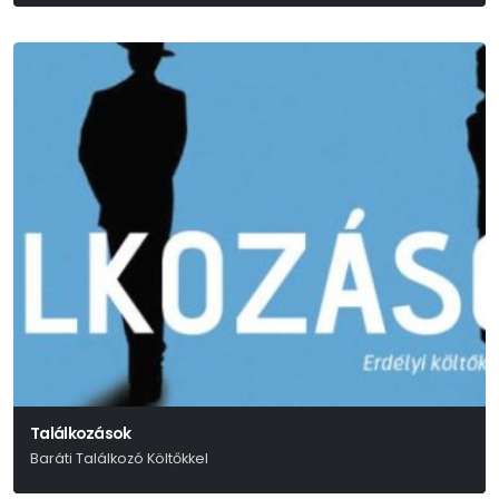
Találkozások
Baráti Találkozó Költőkkel