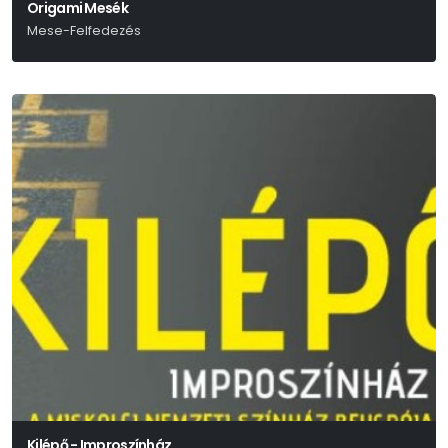
Origami Mesék
Mese-Felfedezés
Kilépő - Improszínház