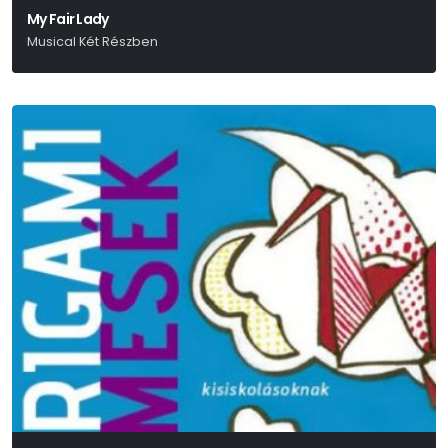
My Fair Lady
Musical Két Részben
Alan Jay Lerner-Frederick Loewe