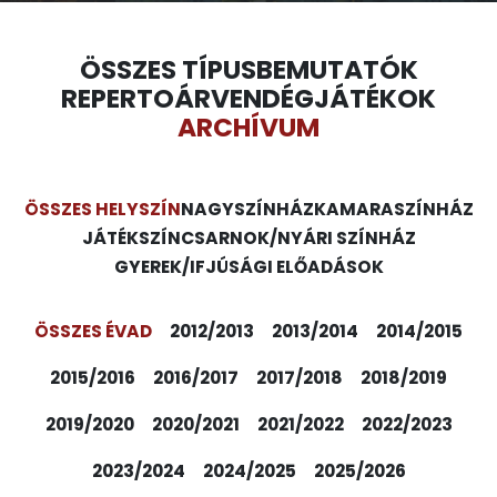
ÖSSZES TÍPUS
BEMUTATÓK
REPERTOÁR
VENDÉGJÁTÉKOK
ARCHÍVUM
ÖSSZES HELYSZÍN
NAGYSZÍNHÁZ
KAMARASZÍNHÁZ
JÁTÉKSZÍN
CSARNOK/NYÁRI SZÍNHÁZ
GYEREK/IFJÚSÁGI ELŐADÁSOK
ÖSSZES ÉVAD
2012/2013
2013/2014
2014/2015
2015/2016
2016/2017
2017/2018
2018/2019
2019/2020
2020/2021
2021/2022
2022/2023
2023/2024
2024/2025
2025/2026