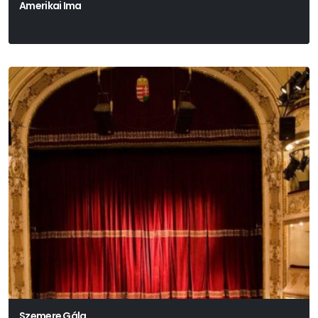
Amerikai Ima
Szemere Gála