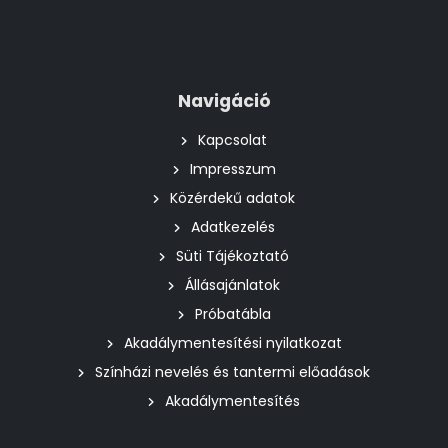
Navigáció
Kapcsolat
Impresszum
Közérdekű adatok
Adatkezelés
Süti Tájékoztató
Állásajánlatok
Próbatábla
Akadálymentesítési nyilatkozat
Színházi nevelés és tantermi előadások
Akadálymentesítés