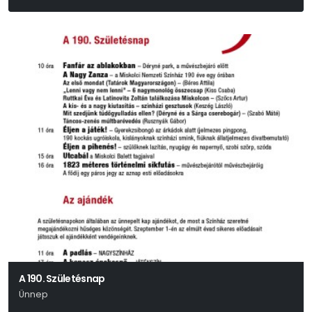
A 190. Születésnap
Ünnep