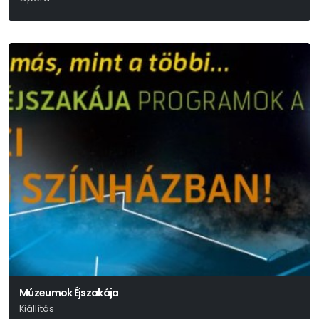
Múzeumok Éjszakája
Kiállítás