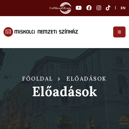
|
EN
FŐOLDAL
ELŐADÁSOK
Előadások