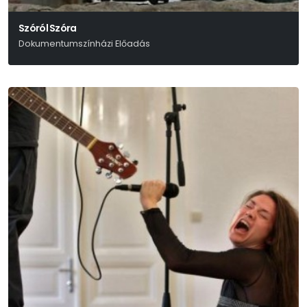
Szóról Szóra
Dokumentumszínházi Előadás