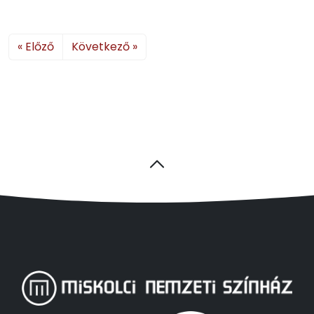
« Előző
Következő »