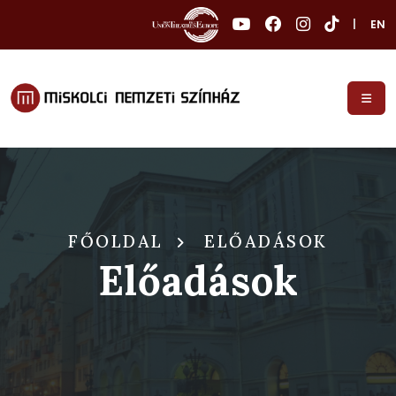
|
EN
FŐOLDAL
ELŐADÁSOK
Előadások