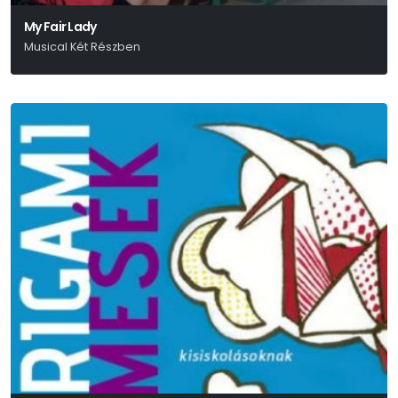
My Fair Lady
Musical Két Részben
Alan Jay Lerner-Frederick Loewe