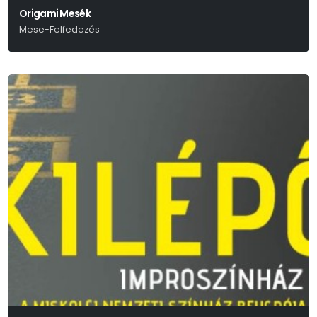
Origami Mesék
Mese-Felfedezés