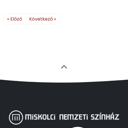
« Előző
Következő »