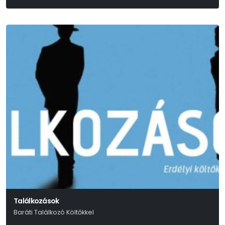
Találkozások
Baráti Találkozó Költőkkel