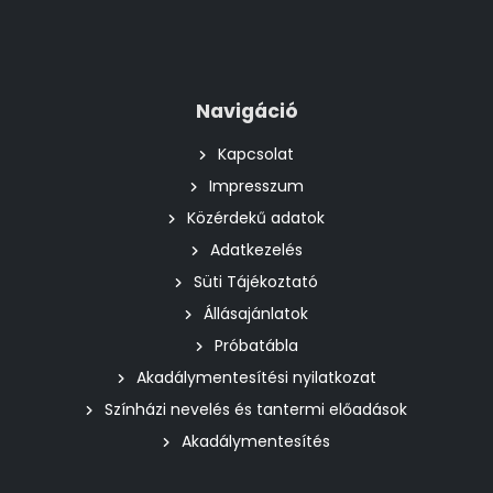
Navigáció
Kapcsolat
Impresszum
Közérdekű adatok
Adatkezelés
Süti Tájékoztató
Állásajánlatok
Próbatábla
Akadálymentesítési nyilatkozat
Színházi nevelés és tantermi előadások
Akadálymentesítés