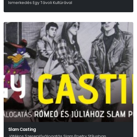
Ismerkedés Egy Távoli Kultúrával
Slam Casting
Játékos Szereplőválogatás Slam Poetry Stílusban