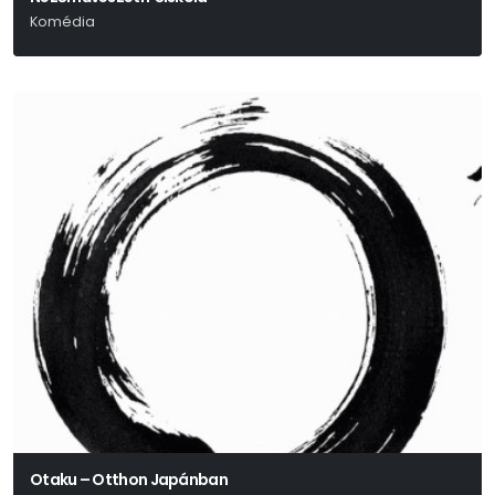
Komédia
Otaku – Otthon Japánban