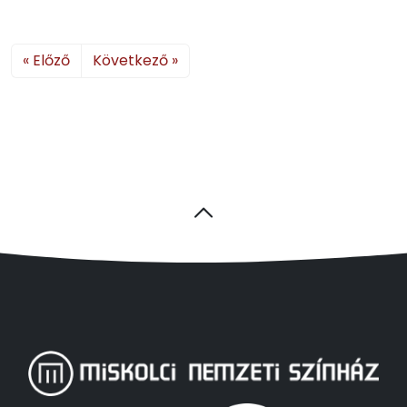
« Előző
Következő »