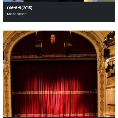
Diótörő (2015)
Mesebalett
Csajkovszkij