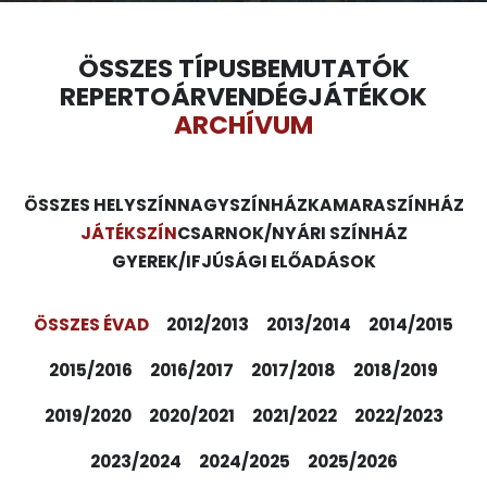
ÖSSZES TÍPUS
BEMUTATÓK
REPERTOÁR
VENDÉGJÁTÉKOK
ARCHÍVUM
ÖSSZES HELYSZÍN
NAGYSZÍNHÁZ
KAMARASZÍNHÁZ
JÁTÉKSZÍN
CSARNOK/NYÁRI SZÍNHÁZ
GYEREK/IFJÚSÁGI ELŐADÁSOK
ÖSSZES ÉVAD
2012/2013
2013/2014
2014/2015
2015/2016
2016/2017
2017/2018
2018/2019
2019/2020
2020/2021
2021/2022
2022/2023
2023/2024
2024/2025
2025/2026