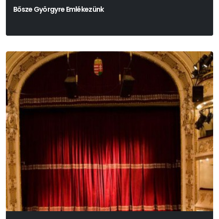
Bősze Györgyre Emlékezünk