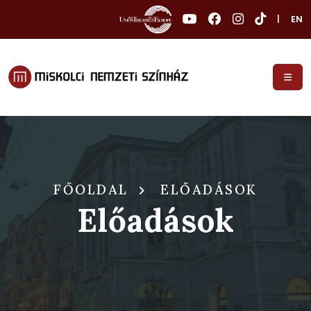
|
EN
FŐOLDAL
ELŐADÁSOK
Előadások