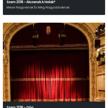
Szem 2016 - Alszanak A Halak?
Mese Nagyoknak És Még Nagyobbaknak
Jens Raschke
Szem 2016 - Góg