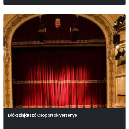
Diákszínjátszó Csoportok Versenye