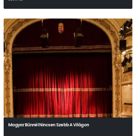
Charlotte Roos – Juli Zeh
Magyar Bűnnél Nincsen Szebb A Világon