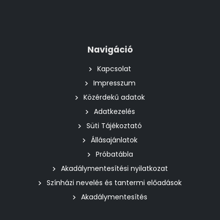
Navigáció
Kapcsolat
Impresszum
Közérdekű adatok
Adatkezelés
Süti Tájékoztató
Állásajánlatok
Próbatábla
Akadálymentesítési nyilatkozat
Színházi nevelés és tantermi előadások
Akadálymentesítés