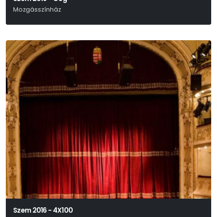
Mozgásszínház
Giovanni Papini
Szem 2016 - 4X100