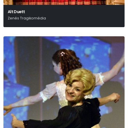
Alt Duett
Zenés Tragikomédia