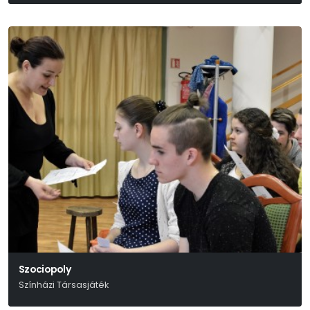
Szociopoly
Színházi Társasjáték
Fábián Gábor