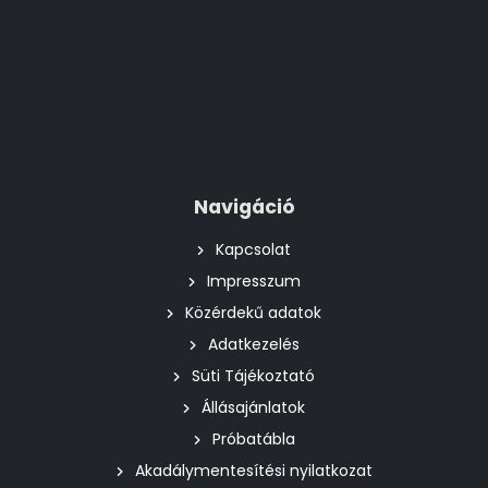
Navigáció
Kapcsolat
Impresszum
Közérdekű adatok
Adatkezelés
Süti Tájékoztató
Állásajánlatok
Próbatábla
Akadálymentesítési nyilatkozat