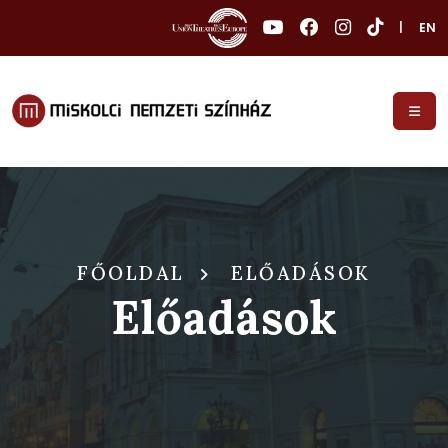
|
EN
FŐOLDAL
ELŐADÁSOK
Előadások