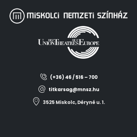
(+36) 46 / 516 – 700
titkarsag@mnsz.hu
3525 Miskolc, Déryné u. 1.