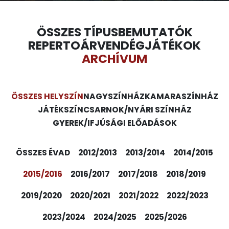
ÖSSZES TÍPUS
BEMUTATÓK
REPERTOÁR
VENDÉGJÁTÉKOK
ARCHÍVUM
ÖSSZES HELYSZÍN
NAGYSZÍNHÁZ
KAMARASZÍNHÁZ
JÁTÉKSZÍN
CSARNOK/NYÁRI SZÍNHÁZ
GYEREK/IFJÚSÁGI ELŐADÁSOK
ÖSSZES ÉVAD
2012/2013
2013/2014
2014/2015
2015/2016
2016/2017
2017/2018
2018/2019
2019/2020
2020/2021
2021/2022
2022/2023
2023/2024
2024/2025
2025/2026