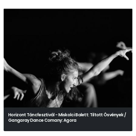
Horizont Táncfesztivál - Miskolci Balett: Tiltott Ösvények /
Gangaray Dance Comany: Agora