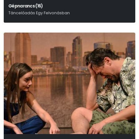
Gépnarancs (16)
Táncelőadás Egy Felvonásban
Anthony Burgess