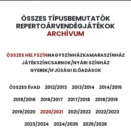
ÖSSZES TÍPUS
BEMUTATÓK
REPERTOÁR
VENDÉGJÁTÉKOK
ARCHÍVUM
ÖSSZES HELYSZÍN
NAGYSZÍNHÁZ
KAMARASZÍNHÁZ
JÁTÉKSZÍN
CSARNOK/NYÁRI SZÍNHÁZ
GYEREK/IFJÚSÁGI ELŐADÁSOK
ÖSSZES ÉVAD
2012/2013
2013/2014
2014/2015
2015/2016
2016/2017
2017/2018
2018/2019
2019/2020
2020/2021
2021/2022
2022/2023
2023/2024
2024/2025
2025/2026