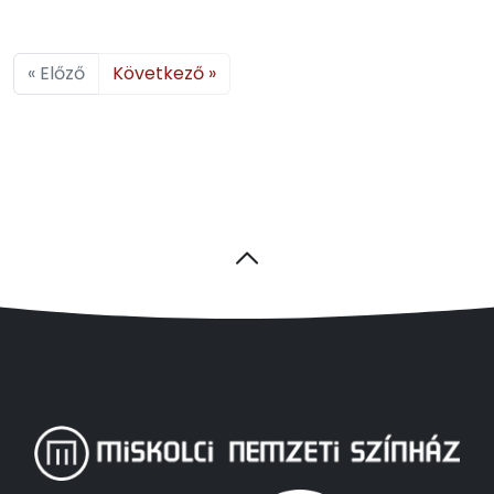
« Előző
Következő »