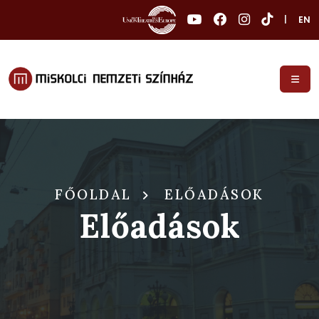
|
EN
FŐOLDAL
ELŐADÁSOK
Előadások