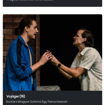
Harold Pinter
Vojáger (16)
Kortárs Magyar Színmű Egy Felvonásban