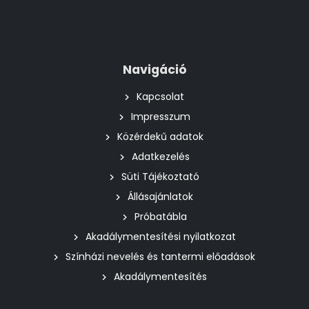
Navigáció
Kapcsolat
Impresszum
Közérdekű adatok
Adatkezelés
Süti Tájékoztató
Állásajánlatok
Próbatábla
Akadálymentesítési nyilatkozat
Színházi nevelés és tantermi előadások
Akadálymentesítés