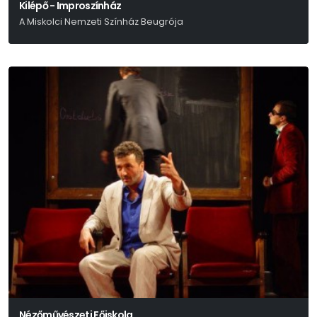
Kilépő - Improszínház
A Miskolci Nemzeti Színház Beugrója
Nézőművészeti Főiskola