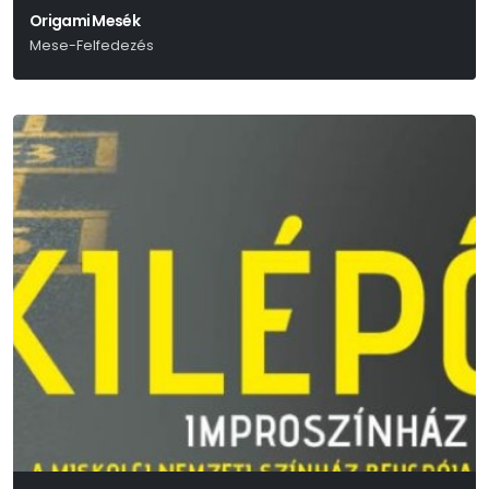
Origami Mesék
Mese-Felfedezés