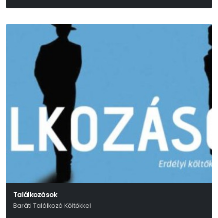
Találkozások
Baráti Találkozó Költőkkel