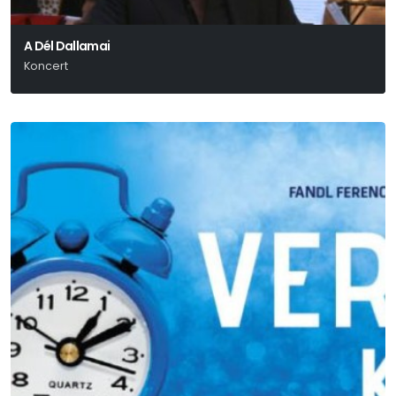
A Dél Dallamai
Koncert