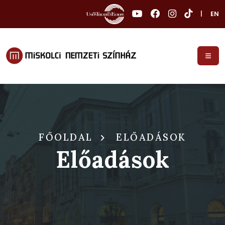
|
EN
FŐOLDAL
ELŐADÁSOK
Előadások