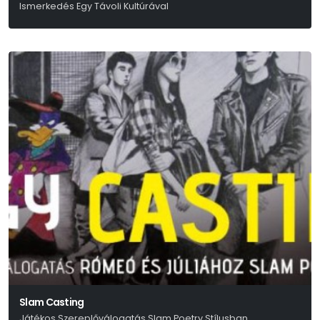
Ismerkedés Egy Távoli Kultúrával
Slam Casting
Játékos Szereplőválogatás Slam Poetry Stílusban