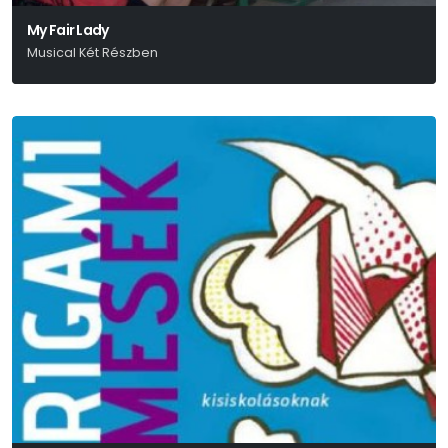
My Fair Lady
Musical Két Részben
Alan Jay Lerner-Frederick Loewe