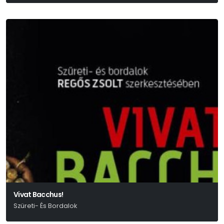
Vivat Bacchus!
Szüreti- És Bordalok