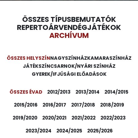
ÖSSZES TÍPUS
BEMUTATÓK
REPERTOÁR
VENDÉGJÁTÉKOK
ARCHÍVUM
ÖSSZES HELYSZÍN
NAGYSZÍNHÁZ
KAMARASZÍNHÁZ
JÁTÉKSZÍN
CSARNOK/NYÁRI SZÍNHÁZ
GYEREK/IFJÚSÁGI ELŐADÁSOK
ÖSSZES ÉVAD
2012/2013
2013/2014
2014/2015
2015/2016
2016/2017
2017/2018
2018/2019
2019/2020
2020/2021
2021/2022
2022/2023
2023/2024
2024/2025
2025/2026