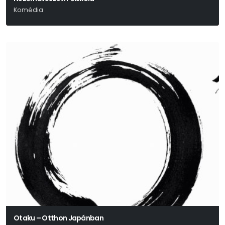
Komédia
Otaku – Otthon Japánban