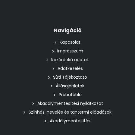
Navigáció
Kapcsolat
Impresszum
Közérdekű adatok
Adatkezelés
Süti Tájékoztató
Állásajánlatok
Próbatábla
Akadálymentesítési nyilatkozat
Színházi nevelés és tantermi előadások
Akadálymentesítés