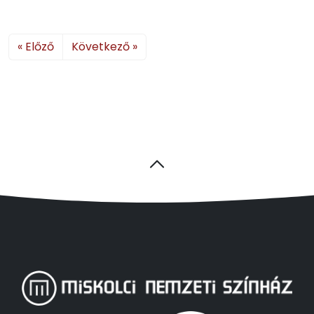
« Előző
Következő »