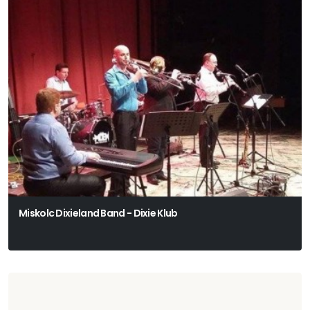
Miskolc Dixieland Band - Dixie Klub