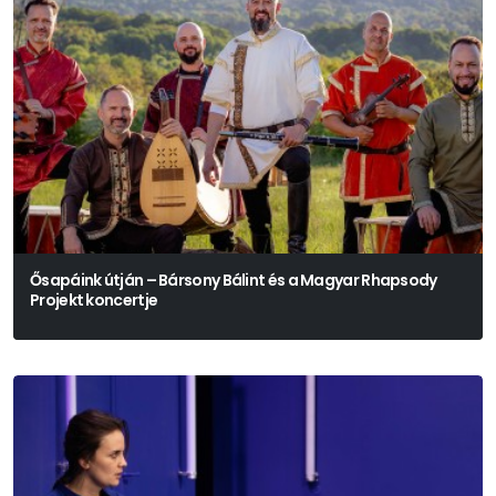
Ősapáink útján – Bársony Bálint és a Magyar Rhapsody
Projekt koncertje