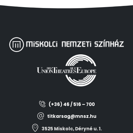
(+36) 46 / 516 – 700
titkarsag@mnsz.hu
3525 Miskolc, Déryné u. 1.