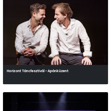
Horizont Táncfesztivál - Apánk üzent