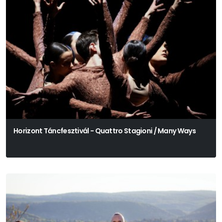
Horizont Táncfesztivál - Quattro Stagioni / Many Ways