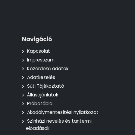
Navigáció
Kapcsolat
Impresszum
Közérdekű adatok
Adatkezelés
Süti Tájékoztató
Állásajánlatok
Próbatábla
Akadálymentesítési nyilatkozat
Színházi nevelés és tantermi
előadások