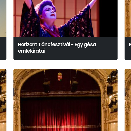
Horizont Táncfesztivál - Egy gésa
n
emlékiratai