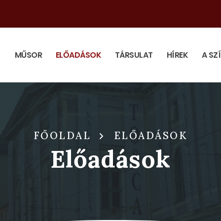
MŰSOR
ELŐADÁSOK
TÁRSULAT
HÍREK
A SZ
FŐOLDAL
ELŐADÁSOK
Előadások