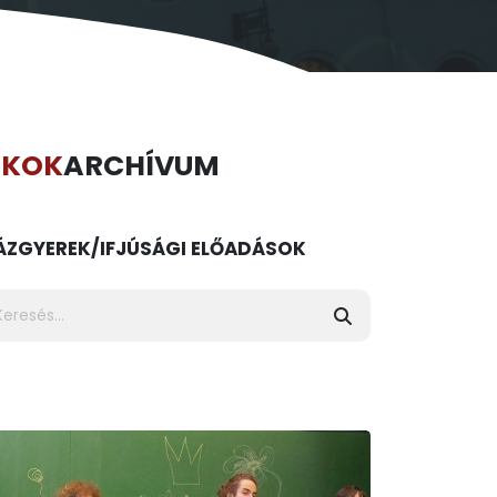
ÉKOK
ARCHÍVUM
ÁZ
GYEREK/IFJÚSÁGI ELŐADÁSOK