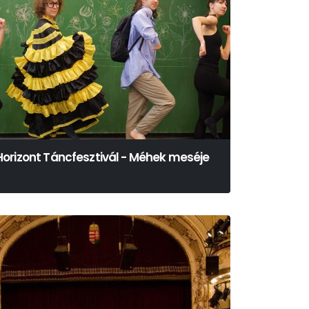
Horizont Táncfesztivál - Méhek meséje