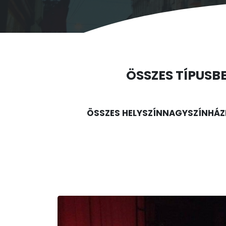
ÖSSZES TÍPUS
B
ÖSSZES HELYSZÍN
NAGYSZÍNHÁZ