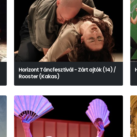
Horizont Táncfesztivál - Zárt ajtók (14) /
Rooster (Kakas)