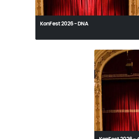
KonFest 2026 - DNA
Dennis Kelly