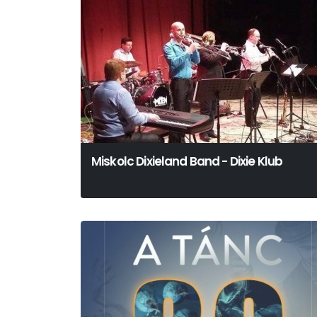
Miskolc Dixieland Band - Dixie Klub