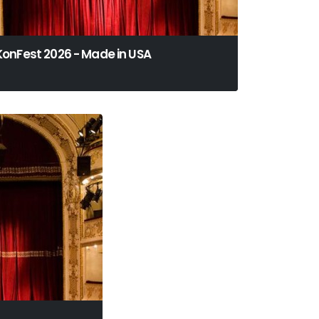
KonFest 2026 - Made in USA