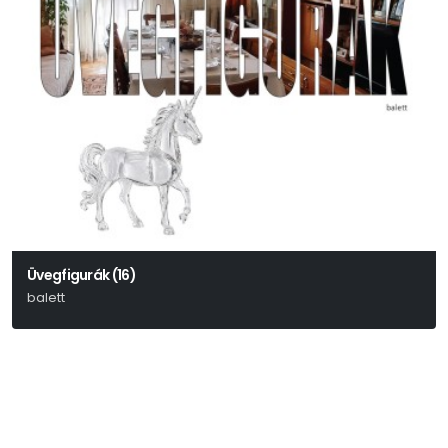
Üvegfigurák (16)
balett
Tennessee Williams