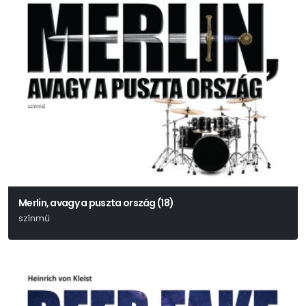
Merlin, avagy a puszta ország (18)
színmű
Tankred Dorst