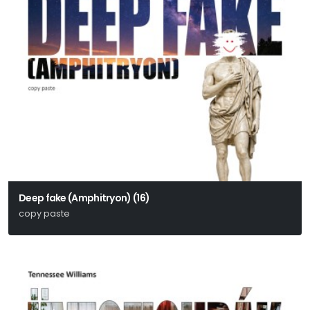
Deep fake (Amphitryon) (16)
copy paste
Heinrich von Kleist