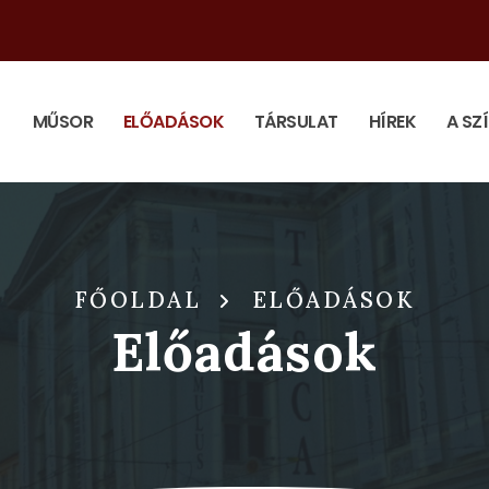
MŰSOR
ELŐADÁSOK
TÁRSULAT
HÍREK
A SZ
FŐOLDAL
ELŐADÁSOK
Előadások