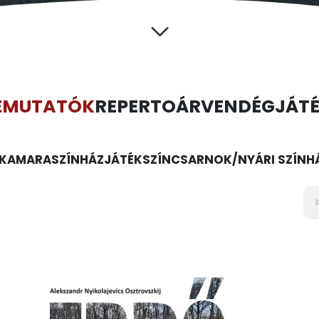
EMUTATÓK
REPERTOÁR
VENDÉGJÁT
KAMARASZÍNHÁZ
JÁTÉKSZÍN
CSARNOK/NYÁRI SZÍNH