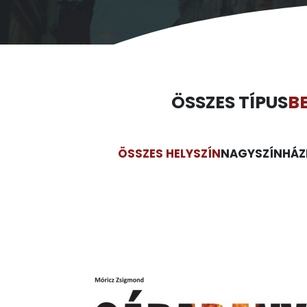
ÖSSZES TÍPUS
B
ÖSSZES HELYSZÍN
NAGYSZÍNHÁZ