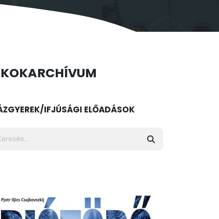
ÉKOK
ARCHÍVUM
ÁZ
GYEREK/IFJÚSÁGI ELŐADÁSOK