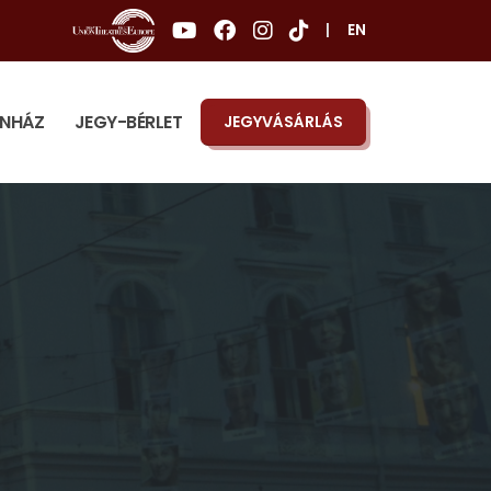
|
EN
ÍNHÁZ
JEGY-BÉRLET
JEGYVÁSÁRLÁS