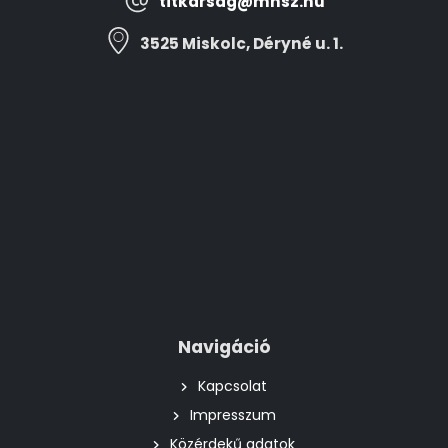
titkarsag@mnsz.hu
3525 Miskolc, Déryné u. 1.
Navigáció
Kapcsolat
Impresszum
Közérdekű adatok