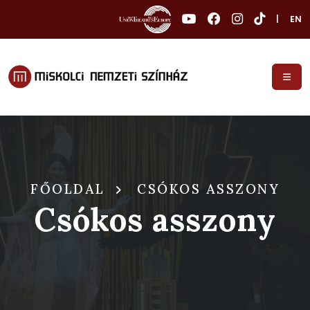
|
EN
FŐOLDAL
CSÓKOS ASSZONY
Csókos asszony