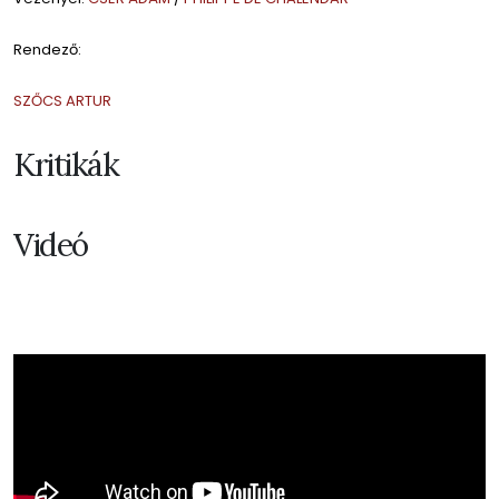
Rendező:
SZŐCS ARTUR
Kritikák
Videó