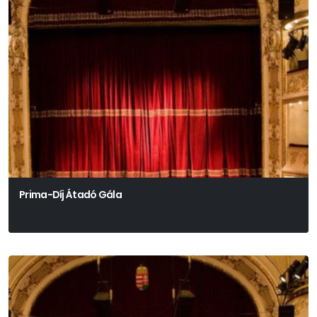
Prima-Díj Átadó Gála