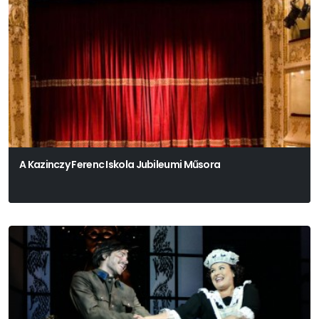
A Kazinczy Ferenc Iskola Jubileumi Műsora