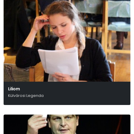
Liliom
Külvárosi Legenda
Molnár Ferenc