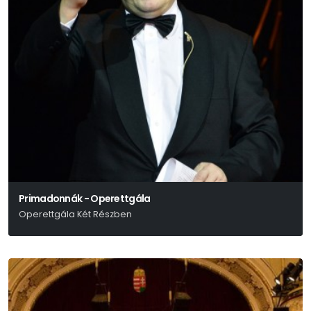
Primadonnák - Operettgála
Operettgála Két Részben