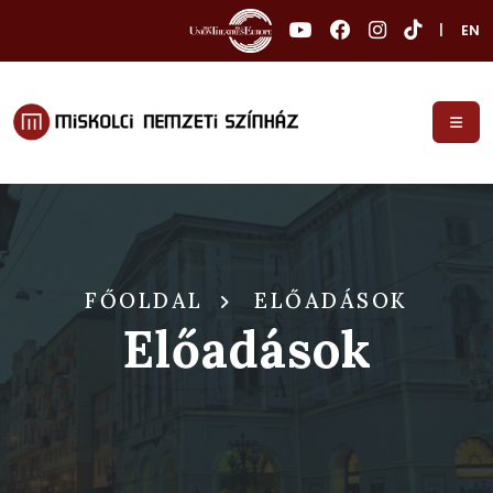
|
EN
FŐOLDAL
ELŐADÁSOK
Előadások