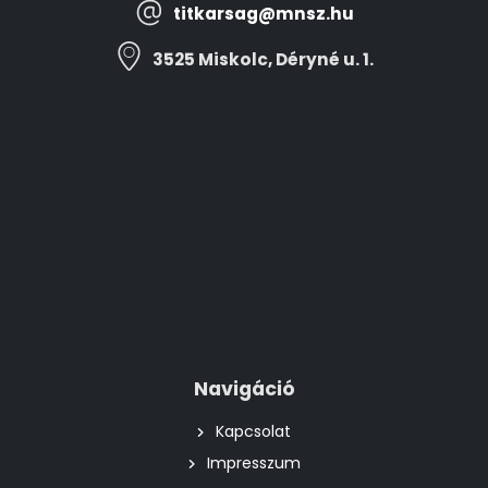
titkarsag@mnsz.hu
3525 Miskolc, Déryné u. 1.
Navigáció
Kapcsolat
Impresszum