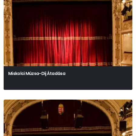
Miskolci Múzsa-Díj Átadása