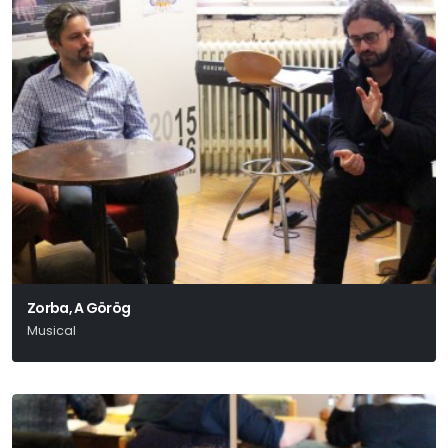
Zorba, A Görög
Musical
Joseph Stein – John Kander – Fred Ebb