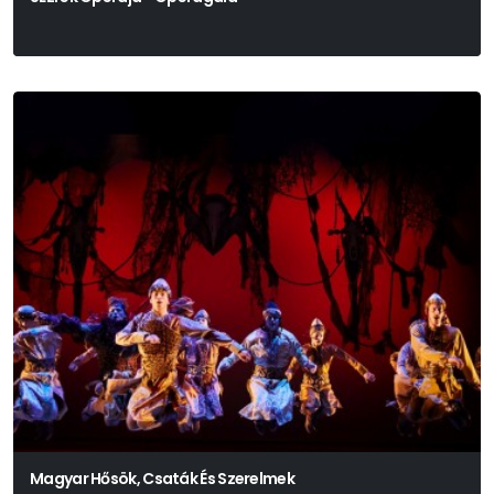
Magyar Hősök, Csaták És Szerelmek