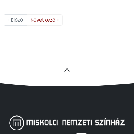
« Előző
Következő »