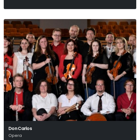
Don Carlos
Opera