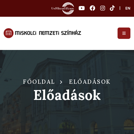
|
EN
FŐOLDAL
ELŐADÁSOK
Előadások