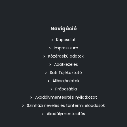
Navigáció
Kapcsolat
Impresszum
Közérdekű adatok
Adatkezelés
Süti Tájékoztató
Állásajánlatok
Próbatábla
Akadálymentesítési nyilatkozat
Színházi nevelés és tantermi előadások
Akadálymentesítés