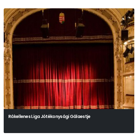
Rákellenes Liga Jótékonysági Gálaestje