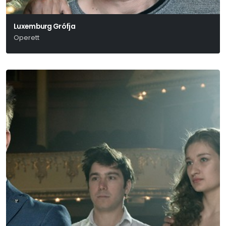
Luxemburg Grófja
Operett
Lehár Ferenc