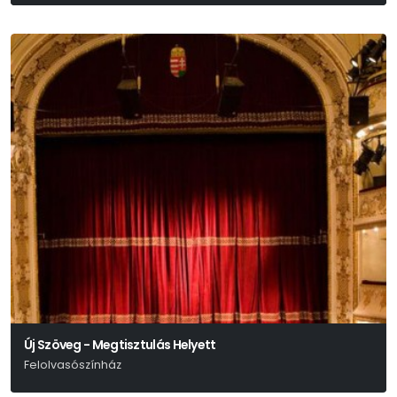
Új Szöveg - Megtisztulás Helyett
Felolvasószínház