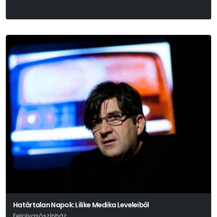
Határtalan Napok: Lilike Medika Leveleiből
Felolvasószínház