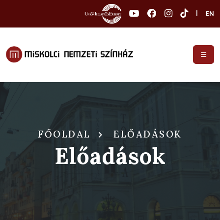
|
EN
FŐOLDAL
ELŐADÁSOK
Előadások