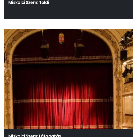
Miskolci Szem: Toldi
Miskolci Szem: Látogatás