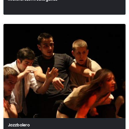
Jazzbolero