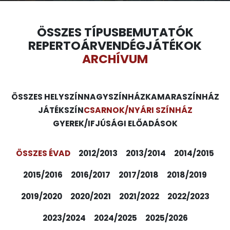
ÖSSZES TÍPUS
BEMUTATÓK
REPERTOÁR
VENDÉGJÁTÉKOK
ARCHÍVUM
ÖSSZES HELYSZÍN
NAGYSZÍNHÁZ
KAMARASZÍNHÁZ
JÁTÉKSZÍN
CSARNOK/NYÁRI SZÍNHÁZ
GYEREK/IFJÚSÁGI ELŐADÁSOK
ÖSSZES ÉVAD
2012/2013
2013/2014
2014/2015
2015/2016
2016/2017
2017/2018
2018/2019
2019/2020
2020/2021
2021/2022
2022/2023
2023/2024
2024/2025
2025/2026