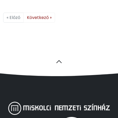
« Előző
Következő »