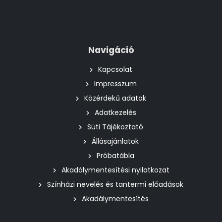
Navigáció
Kapcsolat
Impresszum
Közérdekű adatok
Adatkezelés
Süti Tájékoztató
Állásajánlatok
Próbatábla
Akadálymentesítési nyilatkozat
Színházi nevelés és tantermi előadások
Akadálymentesítés