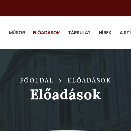
MŰSOR
ELŐADÁSOK
TÁRSULAT
HÍREK
A SZ
FŐOLDAL
ELŐADÁSOK
Előadások