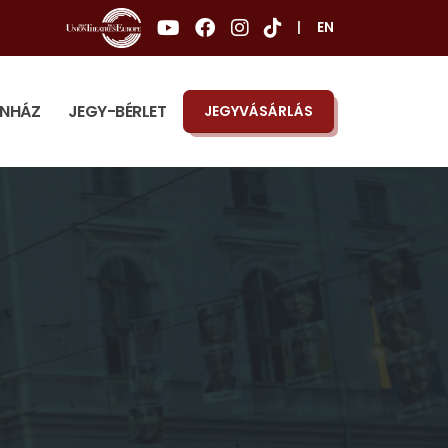
|
EN
ÍNHÁZ
JEGY-BÉRLET
JEGYVÁSÁRLÁS