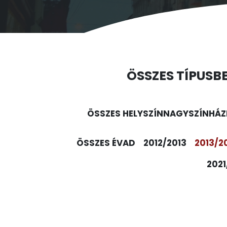
ÖSSZES TÍPUS
B
ÖSSZES HELYSZÍN
NAGYSZÍNHÁZ
ÖSSZES ÉVAD
2012/2013
2013/2
2021