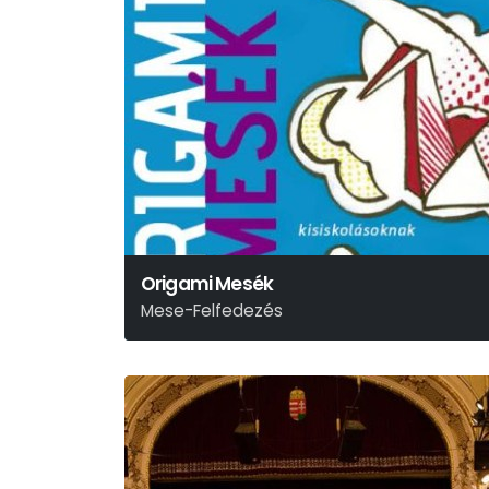
Origami Mesék
Mese-Felfedezés