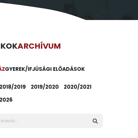
ÉKOK
ARCHÍVUM
ÁZ
GYEREK/IFJÚSÁGI ELŐADÁSOK
2018/2019
2019/2020
2020/2021
2026