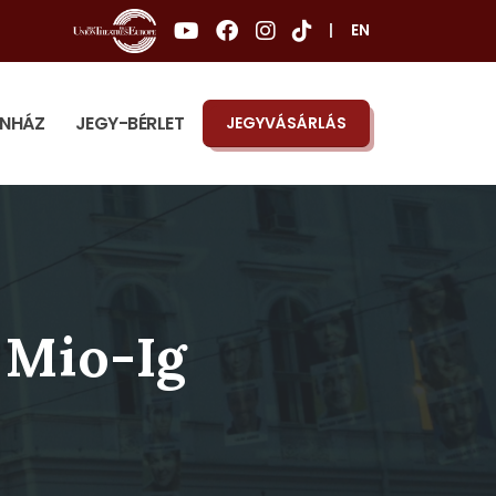
|
EN
ÍNHÁZ
JEGY-BÉRLET
JEGYVÁSÁRLÁS
 Mio-Ig