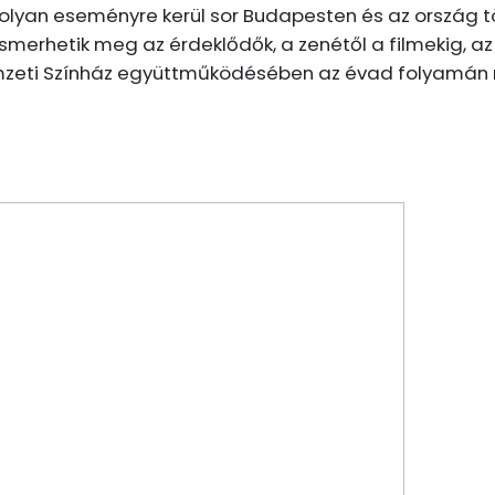
b olyan eseményre kerül sor Budapesten és az ország
 ismerhetik meg az érdeklődők, a zenétől a filmekig, 
 Nemzeti Színház együttműködésében az évad folyamán