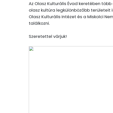
Az Olasz Kulturális Évad keretében töb
olasz kultúra legkülönbözőbb területeit
Olasz Kulturális Intézet és a Miskolci
találkozni.
Szeretettel várjuk!