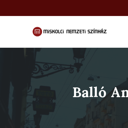
Balló A