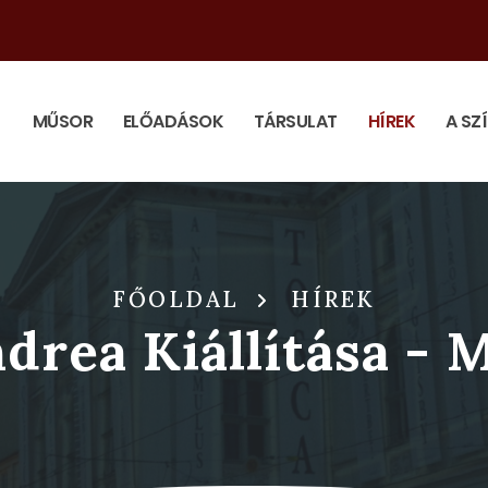
MŰSOR
ELŐADÁSOK
TÁRSULAT
HÍREK
A SZ
FŐOLDAL
HÍREK
ndrea Kiállítása - 