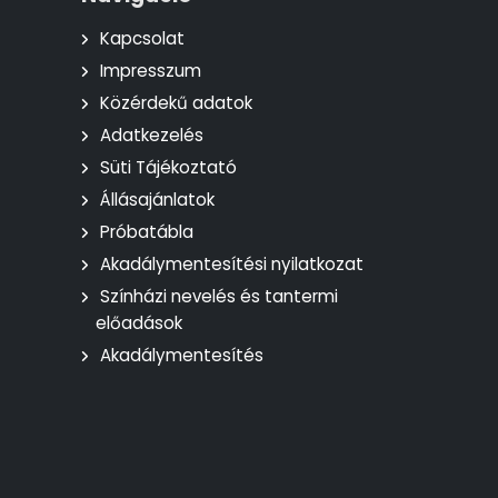
Kapcsolat
Impresszum
Közérdekű adatok
Adatkezelés
Süti Tájékoztató
Állásajánlatok
Próbatábla
Akadálymentesítési nyilatkozat
Színházi nevelés és tantermi
előadások
Akadálymentesítés