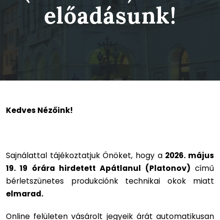
előadásunk!
Kedves Nézőink!
Sajnálattal tájékoztatjuk Önöket, hogy a
2026. május
19. 19 órára hirdetett Apátlanul (Platonov)
című
bérletszünetes produkciónk technikai okok miatt
elmarad.
Online felületen vásárolt jegyeik árát automatikusan