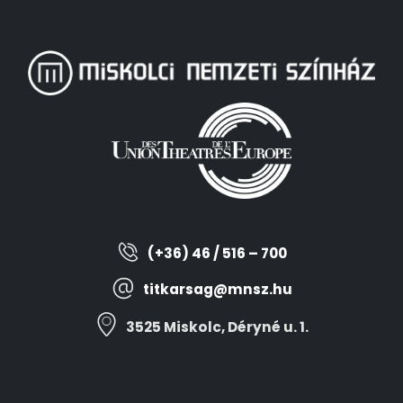
(+36) 46 / 516 – 700
titkarsag@mnsz.hu
3525 Miskolc, Déryné u. 1.