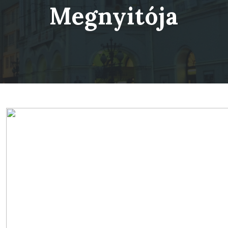
Megnyitója