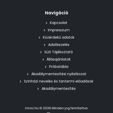
Navigáció
Kapcsolat
Impresszum
Közérdekű adatok
Adatkezelés
Süti Tájékoztató
Állásajánlatok
Próbatábla
Akadálymentesítési nyilatkozat
Színházi nevelés és tantermi előadások
Akadálymentesítés
mnsz.hu © 2026 Minden jog fenntartva.