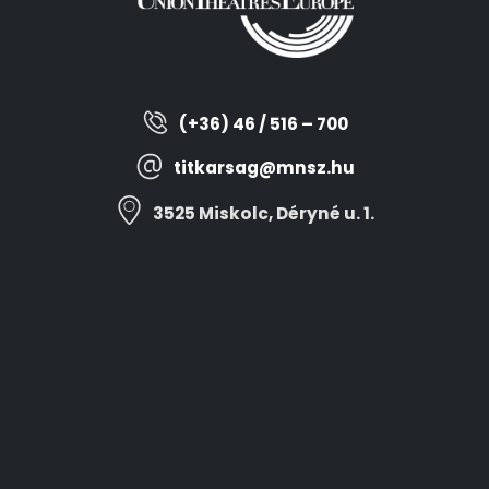
(+36) 46 / 516 – 700
titkarsag@mnsz.hu
3525 Miskolc, Déryné u. 1.