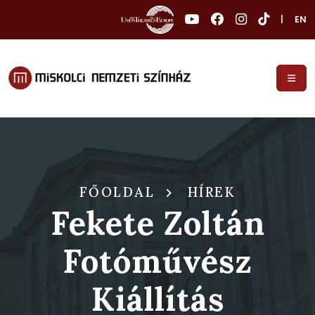
|
EN
FŐOLDAL
HÍREK
Fekete Zoltán
Fotóművész
Kiállítás