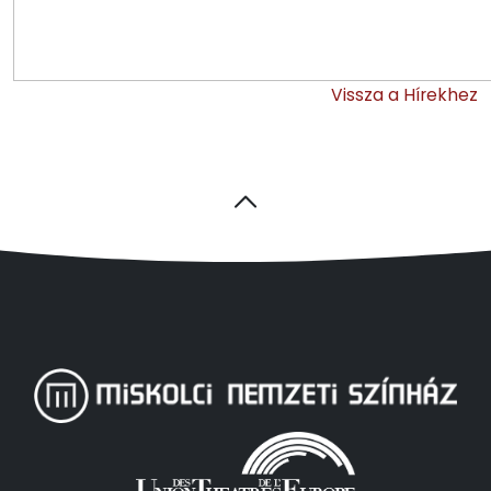
Vissza a Hírekhez