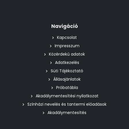
Navigáció
Kapcsolat
Impresszum
Közérdekű adatok
Adatkezelés
Süti Tájékoztató
Állásajánlatok
Próbatábla
Akadálymentesítési nyilatkozat
Színházi nevelés és tantermi előadások
Akadálymentesítés