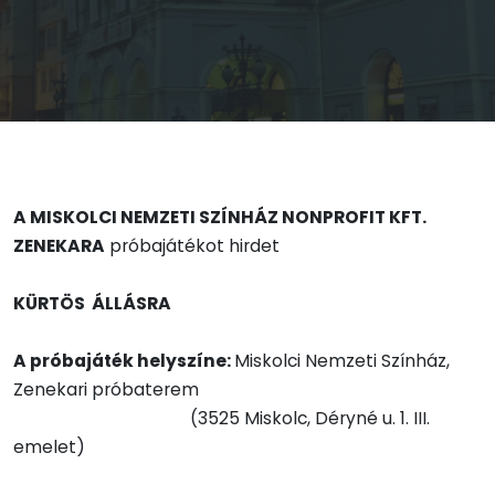
A MISKOLCI NEMZETI SZÍNHÁZ NONPROFIT KFT.
ZENEKARA
próbajátékot hirdet
KÜRTÖS ÁLLÁSRA
A próbajáték helyszíne:
Miskolci Nemzeti Színház,
Zenekari próbaterem
(3525 Miskolc, Déryné u. 1. III.
emelet)