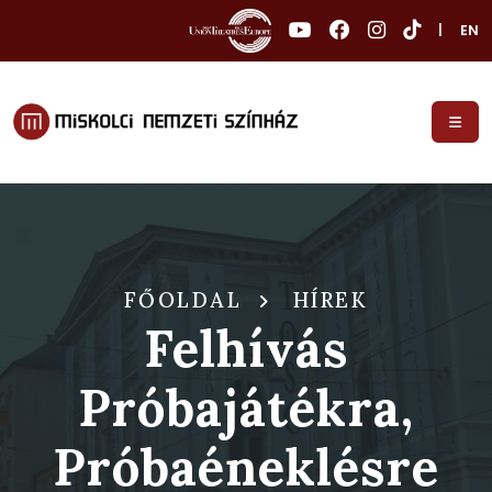
|
EN
FŐOLDAL
HÍREK
Felhívás
Próbajátékra,
Próbaéneklésre